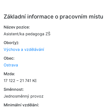
Základní informace o pracovním místu
Název pozice:
Asistent/ka pedagoga ZŠ
Obor(y):
Výchova a vzdělávání
Obec:
Ostrava
Mzda:
17 122 – 21 741 Kč
Směnnost:
Jednosměnný provoz
Minimální vzdělání: