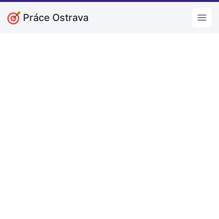
Práce Ostrava
Open