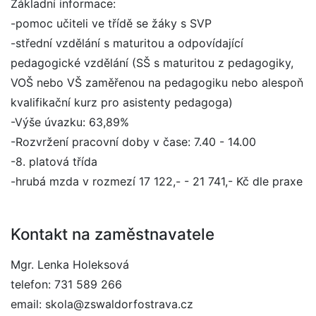
Základní informace:
-pomoc učiteli ve třídě se žáky s SVP
-střední vzdělání s maturitou a odpovídající
pedagogické vzdělání (SŠ s maturitou z pedagogiky,
VOŠ nebo VŠ zaměřenou na pedagogiku nebo alespoň
kvalifikační kurz pro asistenty pedagoga)
-Výše úvazku: 63,89%
-Rozvržení pracovní doby v čase: 7.40 - 14.00
-8. platová třída
-hrubá mzda v rozmezí 17 122,- - 21 741,- Kč dle praxe
Kontakt na zaměstnavatele
Mgr. Lenka Holeksová
telefon: 731 589 266
email: skola@zswaldorfostrava.cz