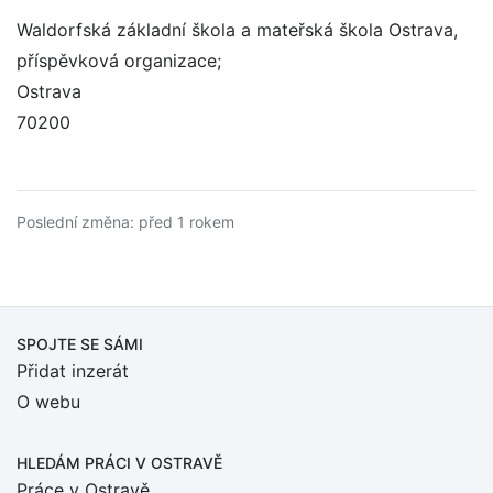
Waldorfská základní škola a mateřská škola Ostrava,
příspěvková organizace;
Ostrava
70200
Poslední změna: před 1 rokem
SPOJTE SE SÁMI
Přidat inzerát
O webu
HLEDÁM PRÁCI
V OSTRAVĚ
Práce v Ostravě