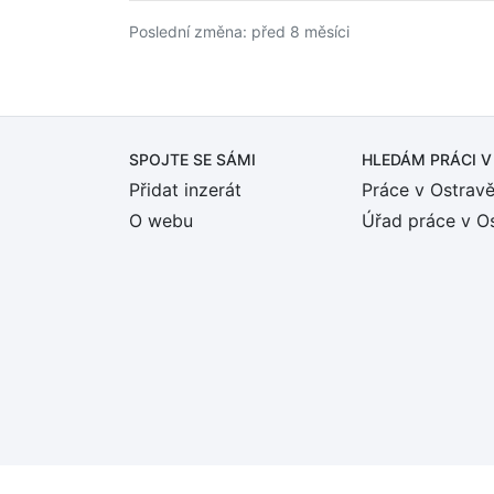
Poslední změna: před 8 měsíci
SPOJTE SE SÁMI
HLEDÁM PRÁCI
V
Přidat inzerát
Práce v Ostrav
O webu
Úřad práce v O