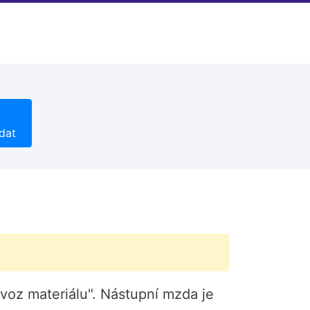
dat
zvoz materiálu". Nástupní mzda je