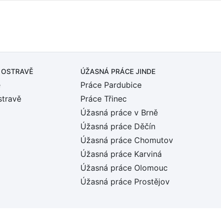
 OSTRAVĚ
ÚŽASNÁ PRÁCE JINDE
ě
Práce Pardubice
stravě
Práce Třinec
Úžasná práce v Brně
Úžasná práce Děčín
Úžasná práce Chomutov
Úžasná práce Karviná
Úžasná práce Olomouc
Úžasná práce Prostějov