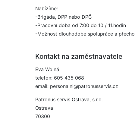
Nabízíme:
-Brigáda, DPP nebo DPČ
-Pracovní doba od 7:00 do 10 / 11.hodin
-Možnost dlouhodobé spolupráce a přech
Kontakt na zaměstnavatele
Eva Wolná
telefon: 605 435 068
email: personalni@patronusservis.cz
Patronus servis Ostrava, s.r.o.
Ostrava
70300