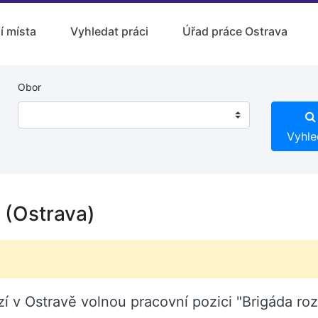
í místa
Vyhledat práci
Úřad práce Ostrava
Obor
Vyhle
 (Ostrava)
ízí v Ostravě volnou pracovní pozici "Brigáda ro