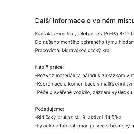
Další informace o volném míst
Kontakt e-mailem, telefonicky Po-Pá 8-15 h
Do našeho menšího sehraného týmu hledáme 
Pracoviště: Moravskoslezský kraj
Náplň práce:
-Rozvoz materiálu a nářadí k zakázkám v 
-Koordinace a komunikace s malířskými tý
-Péče o svěřené vozidlo, záznam výsledků
Požadujeme:
-Řidičský průkaz sk. B, aktivní řidič/ka
-Fyzická zdatnost (manipulace s břemeny n