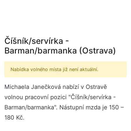
Číšník/servírka -
Barman/barmanka (Ostrava)
Nabídka volného místa již není aktuální.
Michaela Janečková nabízí v Ostravě
volnou pracovní pozici "Číšník/servírka -
Barman/barmanka". Nástupní mzda je 150 –
180 Kč.