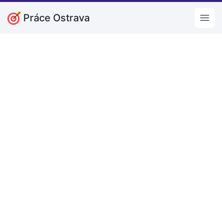
Práce Ostrava
Open