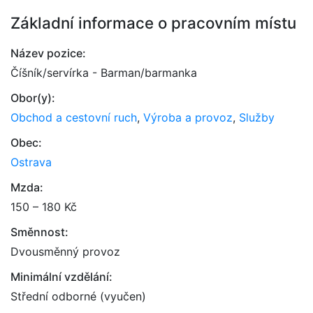
Základní informace o pracovním místu
Název pozice:
Číšník/servírka - Barman/barmanka
Obor(y):
Obchod a cestovní ruch
,
Výroba a provoz
,
Služby
Obec:
Ostrava
Mzda:
150 – 180 Kč
Směnnost:
Dvousměnný provoz
Minimální vzdělání:
Střední odborné (vyučen)