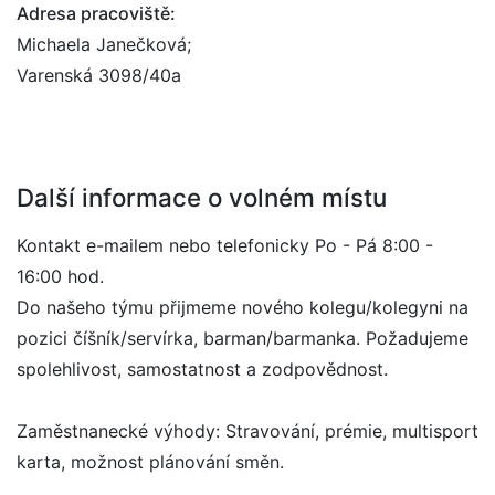
Adresa pracoviště:
Michaela Janečková;
Varenská 3098/40a
Další informace o volném místu
Kontakt e-mailem nebo telefonicky Po - Pá 8:00 -
16:00 hod.
Do našeho týmu přijmeme nového kolegu/kolegyni na
pozici číšník/servírka, barman/barmanka. Požadujeme
spolehlivost, samostatnost a zodpovědnost.
Zaměstnanecké výhody: Stravování, prémie, multisport
karta, možnost plánování směn.