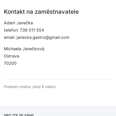
Kontakt na zaměstnavatele
Adam Janečka
telefon: 739 011 554
email: janecka.gastro@gmail.com
Michaela Janečková;
Ostrava
70200
Poslední změna: před 8 měsíci
SPOJTE SE SÁMI