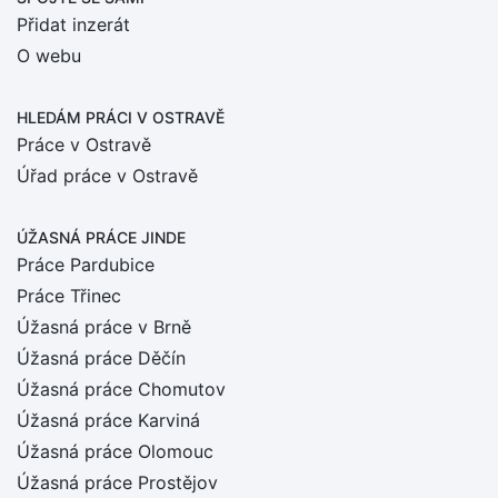
Přidat inzerát
O webu
HLEDÁM PRÁCI
V OSTRAVĚ
Práce v Ostravě
Úřad práce v Ostravě
ÚŽASNÁ PRÁCE JINDE
Práce Pardubice
Práce Třinec
Úžasná práce v Brně
Úžasná práce Děčín
Úžasná práce Chomutov
Úžasná práce Karviná
Úžasná práce Olomouc
Úžasná práce Prostějov