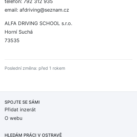
telefon: 792 312 935
email: afdriving@seznam.cz
ALFA DRIVING SCHOOL s.r.o.
Horní Suchá
73535
Poslední změna: před 1 rokem
SPOJTE SE SÁMI
Přidat inzerát
O webu
HLEDÁM PRÁCI
V OSTRAVĚ