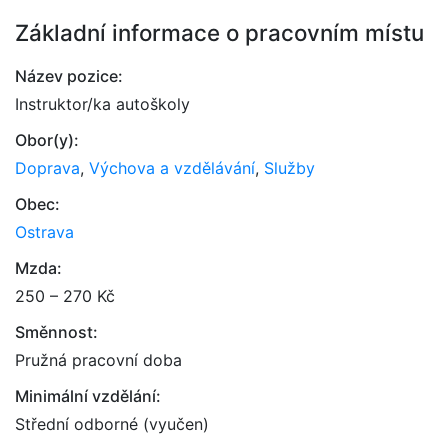
Základní informace o pracovním místu
Název pozice:
Instruktor/ka autoškoly
Obor(y):
Doprava
,
Výchova a vzdělávání
,
Služby
Obec:
Ostrava
Mzda:
250 – 270 Kč
Směnnost:
Pružná pracovní doba
Minimální vzdělání:
Střední odborné (vyučen)