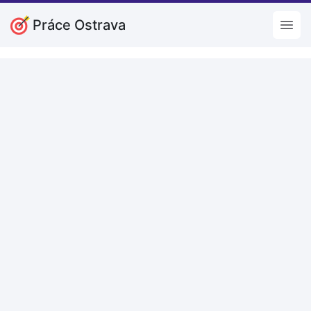
Práce Ostrava
Open