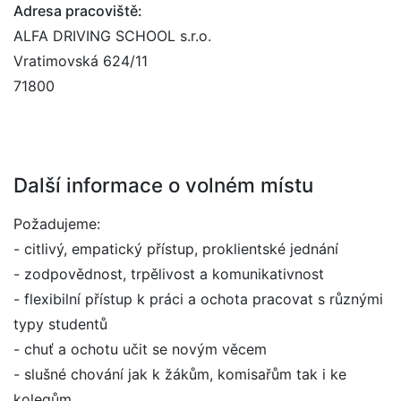
Adresa pracoviště:
ALFA DRIVING SCHOOL s.r.o.
Vratimovská 624/11
71800
Další informace o volném místu
Požadujeme:
- citlivý, empatický přístup, proklientské jednání
- zodpovědnost, trpělivost a komunikativnost
- flexibilní přístup k práci a ochota pracovat s různými
typy studentů
- chuť a ochotu učit se novým věcem
- slušné chování jak k žákům, komisařům tak i ke
kolegům