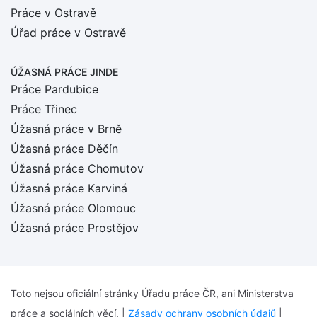
Práce v Ostravě
Úřad práce v Ostravě
ÚŽASNÁ PRÁCE JINDE
Práce Pardubice
Práce Třinec
Úžasná práce v Brně
Úžasná práce Děčín
Úžasná práce Chomutov
Úžasná práce Karviná
Úžasná práce Olomouc
Úžasná práce Prostějov
Toto nejsou oficiální stránky Úřadu práce ČR, ani Ministerstva
práce a sociálních věcí. |
Zásady ochrany osobních údajů
|