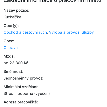
Název pozice:
Kuchař/ka
Obor(y):
Obchod a cestovní ruch
,
Výroba a provoz
,
Služby
Obec:
Ostrava
Mzda:
od 23 300 Kč
Směnnost:
Jednosměnný provoz
Minimální vzdělání:
Střední odborné (vyučen)
Adresa pracoviště: