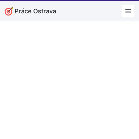
Práce Ostrava
Open