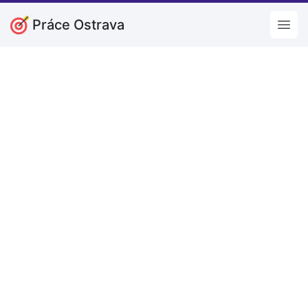
Práce Ostrava
Open