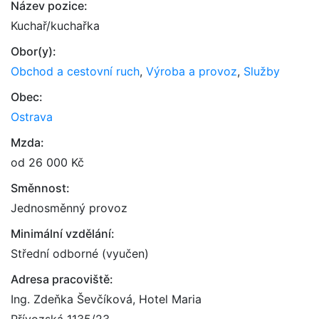
Název pozice:
Kuchař/kuchařka
Obor(y):
Obchod a cestovní ruch
,
Výroba a provoz
,
Služby
Obec:
Ostrava
Mzda:
od 26 000 Kč
Směnnost:
Jednosměnný provoz
Minimální vzdělání:
Střední odborné (vyučen)
Adresa pracoviště:
Ing. Zdeňka Ševčíková, Hotel Maria