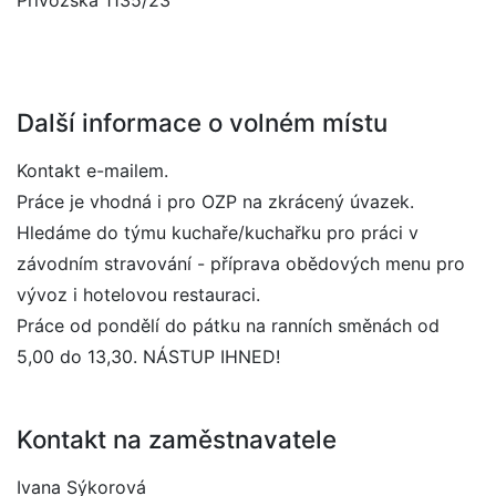
Přívozská 1135/23
Další informace o volném místu
Kontakt e-mailem.
Práce je vhodná i pro OZP na zkrácený úvazek.
Hledáme do týmu kuchaře/kuchařku pro práci v
závodním stravování - příprava obědových menu pro
vývoz i hotelovou restauraci.
Práce od pondělí do pátku na ranních směnách od
5,00 do 13,30. NÁSTUP IHNED!
Kontakt na zaměstnavatele
Ivana Sýkorová