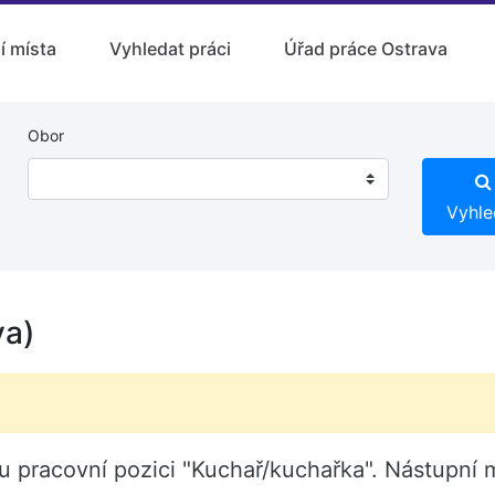
í místa
Vyhledat práci
Úřad práce Ostrava
Obor
Vyhle
va)
nou pracovní pozici "Kuchař/kuchařka". Nástupní