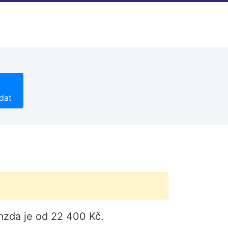
dat
 mzda je od 22 400 Kč.