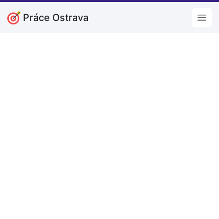
Práce Ostrava
Open