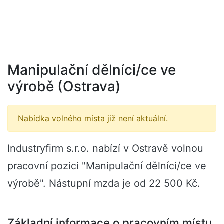
Manipulační dělníci/ce ve
výrobě (Ostrava)
Nabídka volného místa již není aktuální.
Industryfirm s.r.o. nabízí v Ostravě volnou
pracovní pozici "Manipulační dělníci/ce ve
výrobě". Nástupní mzda je od 22 500 Kč.
Základní informace o pracovním místu