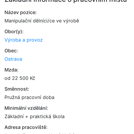
Název pozice:
Manipulační dělníci/ce ve výrobě
Obor(y):
Výroba a provoz
Obec:
Ostrava
Mzda:
od 22 500 Kč
Směnnost:
Pružná pracovní doba
Minimální vzdělání:
Základní + praktická škola
Adresa pracoviště: