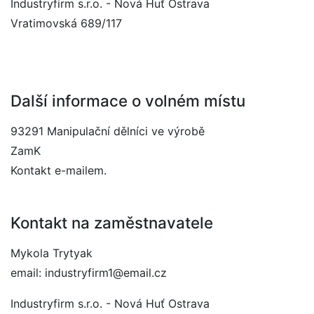
Industryfirm s.r.o. - Nová Huť Ostrava
Vratimovská 689/117
Další informace o volném místu
93291 Manipulační dělníci ve výrobě
ZamK
Kontakt e-mailem.
Kontakt na zaměstnavatele
Mykola Trytyak
email: industryfirm1@email.cz
Industryfirm s.r.o. - Nová Huť Ostrava