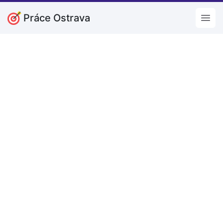
Práce Ostrava
Open