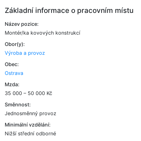
Základní informace o pracovním místu
Název pozice:
Montér/ka kovových konstrukcí
Obor(y):
Výroba a provoz
Obec:
Ostrava
Mzda:
35 000 – 50 000 Kč
Směnnost:
Jednosměnný provoz
Minimální vzdělání:
Nižší střední odborné