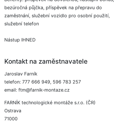
bezúročná půjčka, příspěvek na přepravu do
zaměstnání, služební vozidlo pro osobní použití,
služební telefon
Nástup IHNED
Kontakt na zaměstnavatele
Jaroslav Farník
telefon: 777 666 949, 596 783 257
email: ftm@farnik-montaze.cz
FARNÍK technologické montáže s.r.o. (ČR)
Ostrava
71000