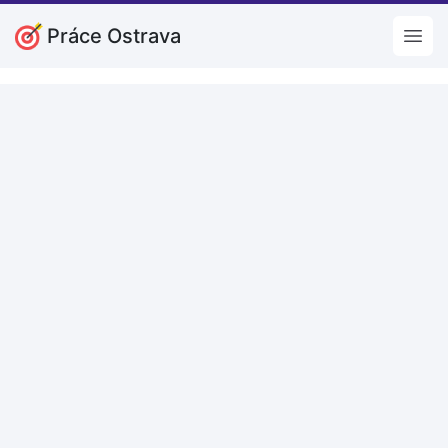
Práce Ostrava
Open