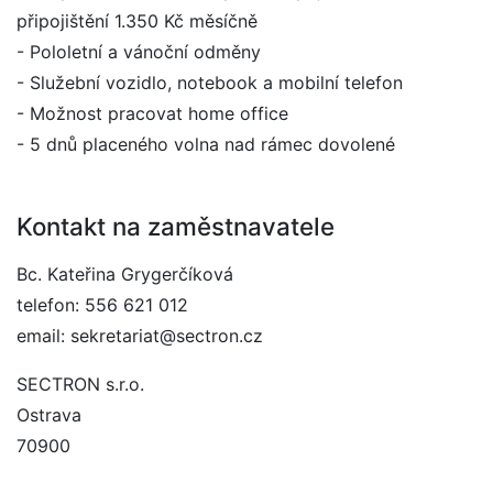
připojištění 1.350 Kč měsíčně
- Pololetní a vánoční odměny
- Služební vozidlo, notebook a mobilní telefon
- Možnost pracovat home office
- 5 dnů placeného volna nad rámec dovolené
Kontakt na zaměstnavatele
Bc. Kateřina Grygerčíková
telefon: 556 621 012
email: sekretariat@sectron.cz
SECTRON s.r.o.
Ostrava
70900