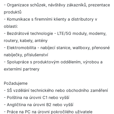
- Organizace schůzek, návštěvy zákazníků, prezentace
produktů
- Komunikace s firemními klienty a distributory v
oblasti:
- Bezdrátové technologie - LTE/5G moduly, modemy,
routery, kabely, antény
- Elektromobilita - nabíjecí stanice, wallboxy, přenosné
nabíječky, příslušenství
- Spolupráce s produktovým oddělením, výrobou a
externími partnery
Požadujeme
- SŠ vzdělání technického nebo obchodního zaměření
- Polština na úrovni C1 nebo vyšší
- Angličtina na úrovni B2 nebo vyšší
- Práce na PC na úrovni pokročilého uživatele