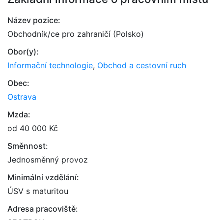
Název pozice:
Obchodník/ce pro zahraničí (Polsko)
Obor(y):
Informační technologie
,
Obchod a cestovní ruch
Obec:
Ostrava
Mzda:
od 40 000 Kč
Směnnost:
Jednosměnný provoz
Minimální vzdělání:
ÚSV s maturitou
Adresa pracoviště: