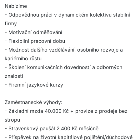
Nabízíme
- Odpovědnou práci v dynamickém kolektivu stabilní
firmy
- Motivační odměňování
- Flexibilní pracovní dobu
- Možnost dalšího vzdělávání, osobního rozvoje a
kariérního růstu
- Školení komunikačních dovedností a odborných
znalostí
- Firemní jazykové kurzy
Zaměstnanecké výhody:
- Základní mzda 40.000 Kč + provize z prodeje bez
stropu
- Stravenkový paušál 2.400 Kč měsíčně
- Příspěvek na životní kapitálové pojištění/důchodové