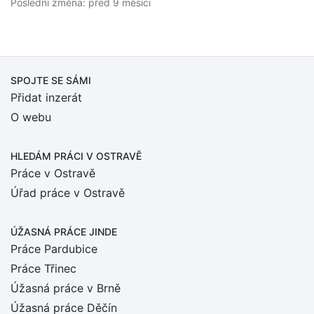
Poslední změna: před 9 měsíci
SPOJTE SE SÁMI
Přidat inzerát
O webu
HLEDÁM PRÁCI
V OSTRAVĚ
Práce v Ostravě
Úřad práce v Ostravě
ÚŽASNÁ PRÁCE JINDE
Práce Pardubice
Práce Třinec
Úžasná práce v Brně
Úžasná práce Děčín