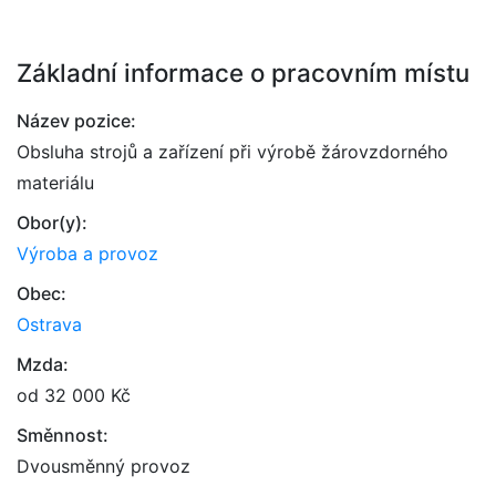
Základní informace o pracovním místu
Název pozice:
Obsluha strojů a zařízení při výrobě žárovzdorného
materiálu
Obor(y):
Výroba a provoz
Obec:
Ostrava
Mzda:
od 32 000 Kč
Směnnost:
Dvousměnný provoz