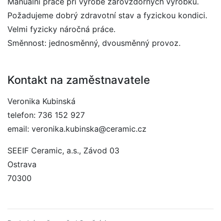
Manuální práce při výrobě žárovzdorných výrobků.
Požadujeme dobrý zdravotní stav a fyzickou kondici.
Velmi fyzicky náročná práce.
Směnnost: jednosměnný, dvousměnný provoz.
Kontakt na zaměstnavatele
Veronika Kubinská
telefon: 736 152 927
email: veronika.kubinska@ceramic.cz
SEEIF Ceramic, a.s., Závod 03
Ostrava
70300