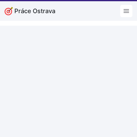
Práce Ostrava
Open