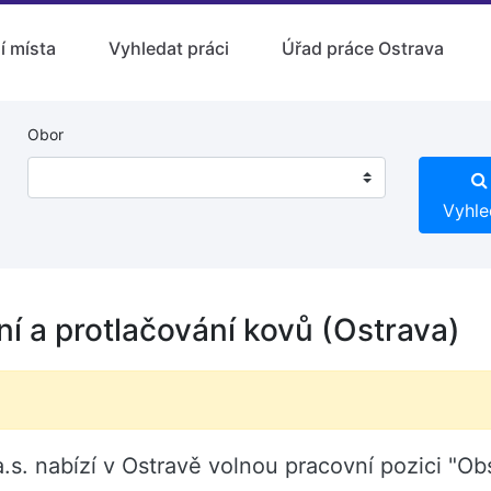
í místa
Vyhledat práci
Úřad práce Ostrava
Obor
Vyhle
ní a protlačování kovů (Ostrava)
abízí v Ostravě volnou pracovní pozici "Obsl