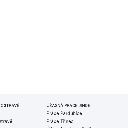
 OSTRAVĚ
ÚŽASNÁ PRÁCE JINDE
ě
Práce Pardubice
stravě
Práce Třinec