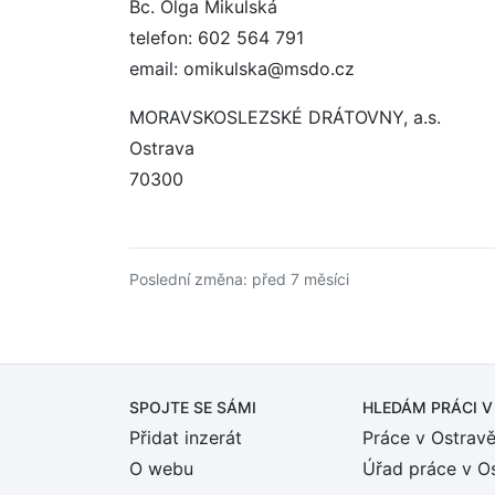
Bc. Olga Mikulská
telefon: 602 564 791
email: omikulska@msdo.cz
MORAVSKOSLEZSKÉ DRÁTOVNY, a.s.
Ostrava
70300
Poslední změna: před 7 měsíci
SPOJTE SE SÁMI
HLEDÁM PRÁCI
V
Přidat inzerát
Práce v Ostrav
O webu
Úřad práce v O