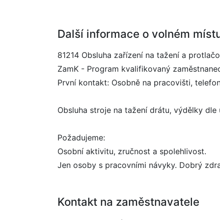
Další informace o volném míst
81214 Obsluha zařízení na tažení a protlač
ZamK - Program kvalifikovaný zaměstnane
První kontakt: Osobně na pracovišti, telefo
Obsluha stroje na tažení drátu, výdělky dl
Požadujeme:
Osobní aktivitu, zručnost a spolehlivost.
Jen osoby s pracovními návyky. Dobrý zdra
Kontakt na zaměstnavatele