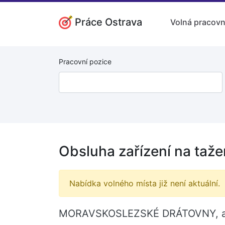
Práce Ostrava
Volná pracovn
Pracovní pozice
Obsluha zařízení na taže
Nabídka volného místa již není aktuální.
MORAVSKOSLEZSKÉ DRÁTOVNY, a.s. n