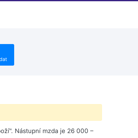
dat
boží". Nástupní mzda je 26 000 –