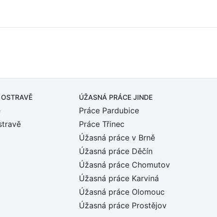
 OSTRAVĚ
ÚŽASNÁ PRÁCE JINDE
ě
Práce Pardubice
stravě
Práce Třinec
Úžasná práce v Brně
Úžasná práce Děčín
Úžasná práce Chomutov
Úžasná práce Karviná
Úžasná práce Olomouc
Úžasná práce Prostějov