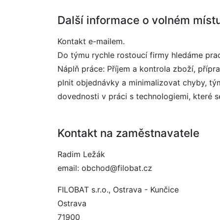
Další informace o volném míst
Kontakt e-mailem.
Do týmu rychle rostoucí firmy hledáme prac
Náplň práce: Příjem a kontrola zboží, pří
plnit objednávky a minimalizovat chyby, t
dovednosti v práci s technologiemi, které 
Kontakt na zaměstnavatele
Radim Ležák
email: obchod@filobat.cz
FILOBAT s.r.o., Ostrava - Kunčice
Ostrava
71900