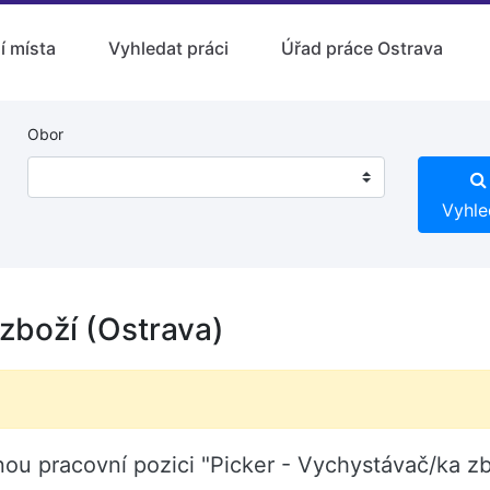
í místa
Vyhledat práci
Úřad práce Ostrava
Obor
Vyhle
zboží (Ostrava)
lnou pracovní pozici "Picker - Vychystávač/ka z