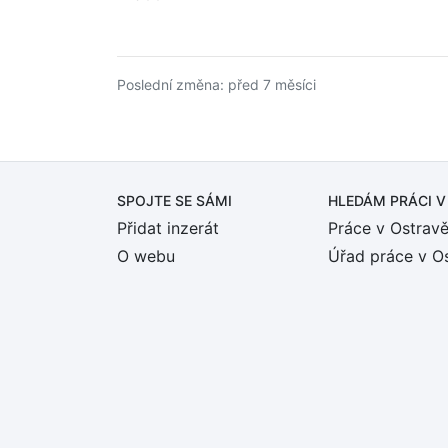
Poslední změna: před 7 měsíci
SPOJTE SE SÁMI
HLEDÁM PRÁCI
V
Přidat inzerát
Práce v Ostrav
O webu
Úřad práce v O