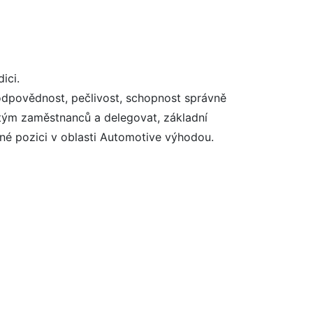
ici.
odpovědnost, pečlivost, schopnost správně
 tým zaměstnanců a delegovat, základní
bné pozici v oblasti Automotive výhodou.