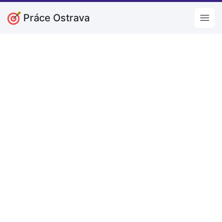
Práce Ostrava
Open