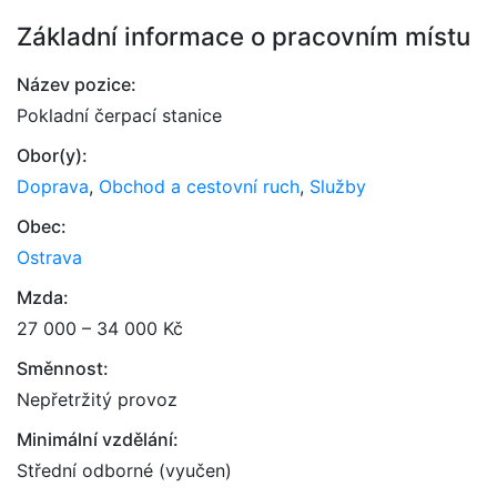
Základní informace o pracovním místu
Název pozice:
Pokladní čerpací stanice
Obor(y):
Doprava
,
Obchod a cestovní ruch
,
Služby
Obec:
Ostrava
Mzda:
27 000 – 34 000 Kč
Směnnost:
Nepřetržitý provoz
Minimální vzdělání:
Střední odborné (vyučen)