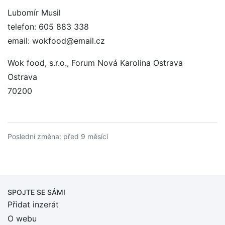
Lubomír Musil
telefon: 605 883 338
email: wokfood@email.cz
Wok food, s.r.o., Forum Nová Karolina Ostrava
Ostrava
70200
Poslední změna: před 9 měsíci
SPOJTE SE SÁMI
Přidat inzerát
O webu