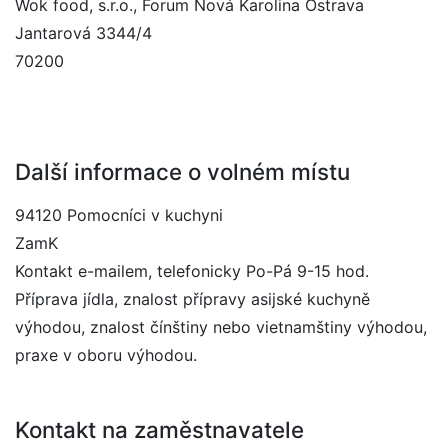
Wok food, s.r.o., Forum Nová Karolina Ostrava
Jantarová 3344/4
70200
Další informace o volném místu
94120 Pomocníci v kuchyni
ZamK
Kontakt e-mailem, telefonicky Po-Pá 9-15 hod.
Příprava jídla, znalost přípravy asijské kuchyně
výhodou, znalost čínštiny nebo vietnamštiny výhodou,
praxe v oboru výhodou.
Kontakt na zaměstnavatele