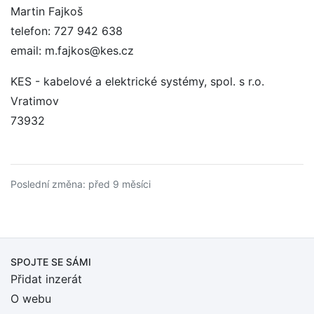
Martin Fajkoš
telefon: 727 942 638
email: m.fajkos@kes.cz
KES - kabelové a elektrické systémy, spol. s r.o.
Vratimov
73932
Poslední změna: před 9 měsíci
SPOJTE SE SÁMI
Přidat inzerát
O webu