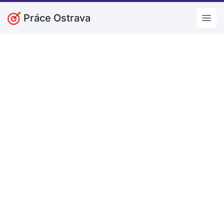
Práce Ostrava
Open