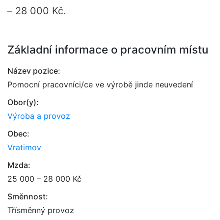
– 28 000 Kč.
Základní informace o pracovním místu
Název pozice:
Pomocní pracovníci/ce ve výrobě jinde neuvedení
Obor(y):
Výroba a provoz
Obec:
Vratimov
Mzda:
25 000 – 28 000 Kč
Směnnost:
Třísměnný provoz