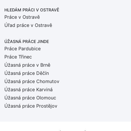
HLEDÁM PRÁCI
V OSTRAVĚ
Práce v Ostravě
Úřad práce v Ostravě
ÚŽASNÁ PRÁCE JINDE
Práce Pardubice
Práce Třinec
Úžasná práce v Brně
Úžasná práce Děčín
Úžasná práce Chomutov
Úžasná práce Karviná
Úžasná práce Olomouc
Úžasná práce Prostějov