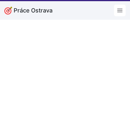
Práce Ostrava
Open