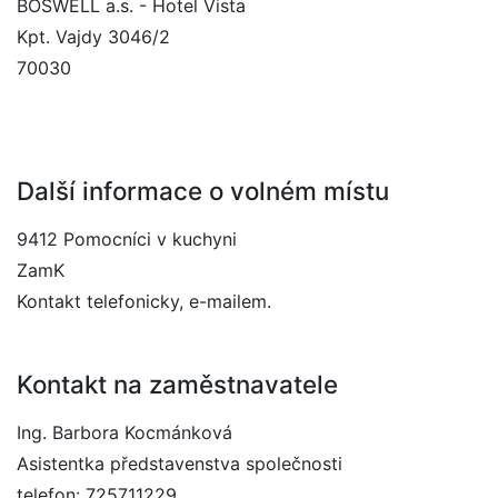
BOSWELL a.s. - Hotel Vista
Kpt. Vajdy 3046/2
70030
Další informace o volném místu
9412 Pomocníci v kuchyni
ZamK
Kontakt telefonicky, e-mailem.
Kontakt na zaměstnavatele
Ing. Barbora Kocmánková
Asistentka představenstva společnosti
telefon: 725711229