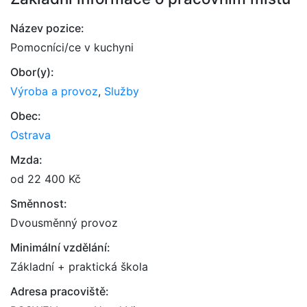
Název pozice:
Pomocníci/ce v kuchyni
Obor(y):
Výroba a provoz
,
Služby
Obec:
Ostrava
Mzda:
od 22 400 Kč
Směnnost:
Dvousměnný provoz
Minimální vzdělání:
Základní + praktická škola
Adresa pracoviště: