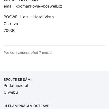
email: kocmankova@boswell.cz
BOSWELL a.s. - Hotel Vista
Ostrava
70030
Poslední změna: před 7 měsíci
SPOJTE SE SÁMI
Přidat inzerát
O webu
HLEDÁM PRÁCI
V OSTRAVĚ