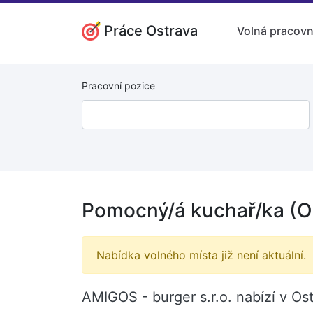
Práce Ostrava
Volná pracovn
Pracovní pozice
Pomocný/á kuchař/ka (O
Nabídka volného místa již není aktuální.
AMIGOS - burger s.r.o. nabízí v O