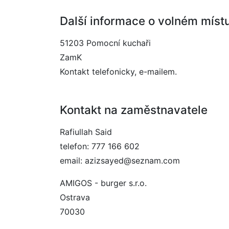
Další informace o volném míst
51203 Pomocní kuchaři
ZamK
Kontakt telefonicky, e-mailem.
Kontakt na zaměstnavatele
Rafiullah Said
telefon: 777 166 602
email: azizsayed@seznam.com
AMIGOS - burger s.r.o.
Ostrava
70030