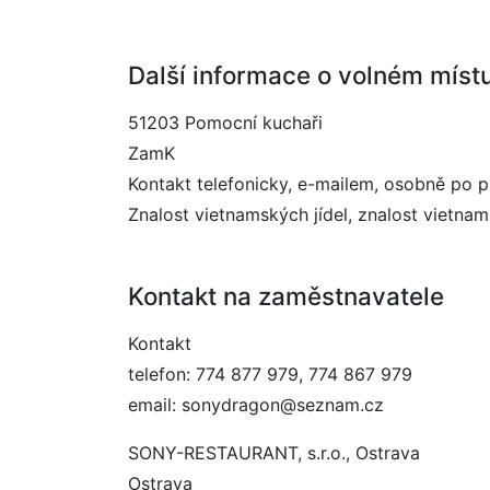
Další informace o volném míst
51203 Pomocní kuchaři
ZamK
Kontakt telefonicky, e-mailem, osobně po 
Znalost vietnamských jídel, znalost vietna
Kontakt na zaměstnavatele
Kontakt
telefon: 774 877 979, 774 867 979
email: sonydragon@seznam.cz
SONY-RESTAURANT, s.r.o., Ostrava
Ostrava