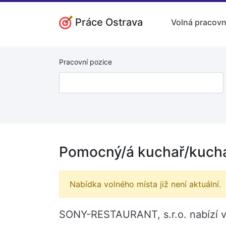
Práce Ostrava
Volná pracovn
Pracovní pozice
Pomocný/á kuchař/kucha
Nabídka volného místa již není aktuální.
SONY-RESTAURANT, s.r.o. nabízí v 