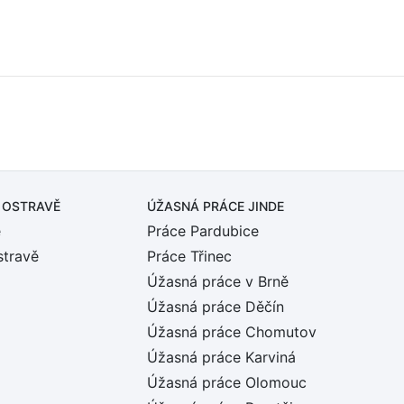
 OSTRAVĚ
ÚŽASNÁ PRÁCE JINDE
ě
Práce Pardubice
stravě
Práce Třinec
Úžasná práce v Brně
Úžasná práce Děčín
Úžasná práce Chomutov
Úžasná práce Karviná
Úžasná práce Olomouc