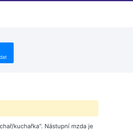
dat
chař/kuchařka". Nástupní mzda je