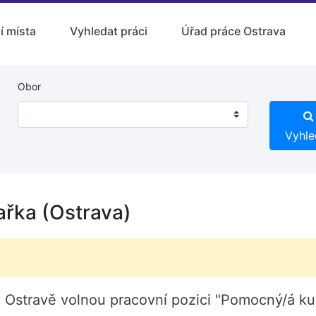
í místa
Vyhledat práci
Úřad práce Ostrava
Obor
Vyhle
řka (Ostrava)
Ostravě volnou pracovní pozici "Pomocný/á ku