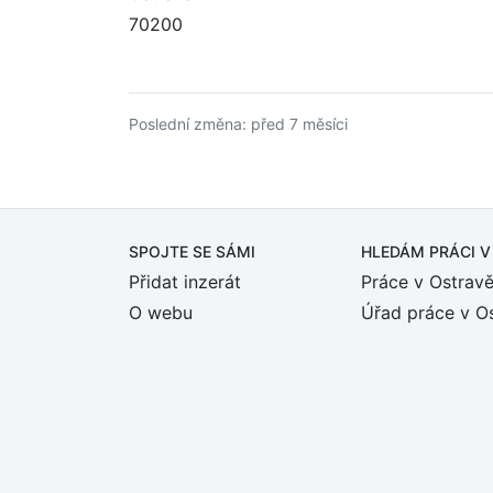
70200
Poslední změna: před 7 měsíci
SPOJTE SE SÁMI
HLEDÁM PRÁCI
V
Přidat inzerát
Práce v Ostrav
O webu
Úřad práce v O