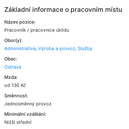
Základní informace o pracovním místu
Název pozice:
Pracovník / pracovnice úklidu
Obor(y):
Administrativa
,
Výroba a provoz
,
Služby
Obec:
Ostrava
Mzda:
od 130 Kč
Směnnost:
Jednosměnný provoz
Minimální vzdělání:
Nižší střední