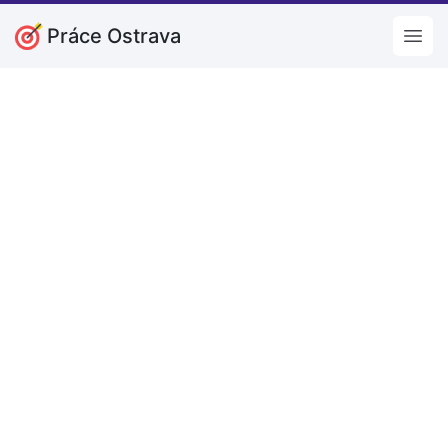
Práce Ostrava
Open