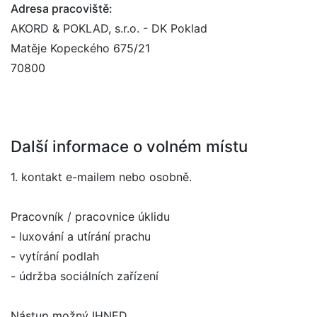
Adresa pracoviště:
AKORD & POKLAD, s.r.o. - DK Poklad
Matěje Kopeckého 675/21
70800
Další informace o volném místu
1. kontakt e-mailem nebo osobně.
Pracovník / pracovnice úklidu
- luxování a utírání prachu
- vytírání podlah
- údržba sociálních zařízení
Nástup možný IHNED.