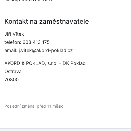
Kontakt na zaměstnavatele
Jiří Vítek
telefon: 603 413 175
email: j.vitek@akord-poklad.cz
AKORD & POKLAD, s.r.o. - DK Poklad
Ostrava
70800
Poslední změna: před 11 měsíci