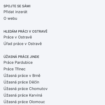
SPOJTE SE SÁMI
Přidat inzerát
O webu
HLEDÁM PRÁCI
V OSTRAVĚ
Práce v Ostravě
Úřad práce v Ostravě
ÚŽASNÁ PRÁCE JINDE
Práce Pardubice
Práce Třinec
Úžasná práce v Brně
Úžasná práce Děčín
Úžasná práce Chomutov
Úžasná práce Karviná
Úžasná práce Olomouc