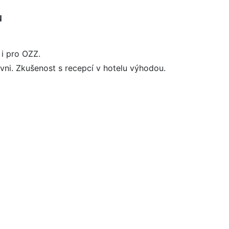
u
i pro OZZ.
vni. Zkušenost s recepcí v hotelu výhodou.