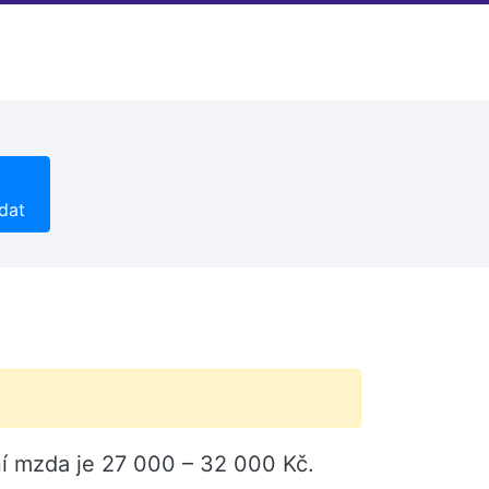
dat
pní mzda je 27 000 – 32 000 Kč.