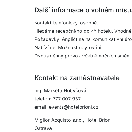
Další informace o volném míst
Kontakt telefonicky, osobně.
Hledáme recepční/ho do 4* hotelu. Vhodné 
Požadavky: Angličtina na komunikativní úro
Nabízíme: Možnost ubytování.
Dvousměnný provoz včetně nočních směn.
Kontakt na zaměstnavatele
Ing. Markéta Hubyčová
telefon: 777 007 937
email: events@hotelbrioni.cz
Miglior Acquisto s.r.o., Hotel Brioni
Ostrava