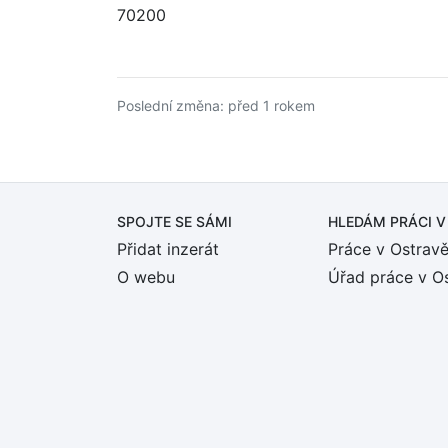
70200
Poslední změna: před 1 rokem
SPOJTE SE SÁMI
HLEDÁM PRÁCI
V
Přidat inzerát
Práce v Ostrav
O webu
Úřad práce v O