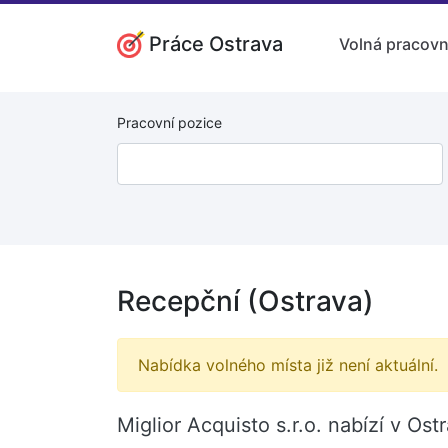
Práce Ostrava
Volná pracovn
Pracovní pozice
Recepční (Ostrava)
Nabídka volného místa již není aktuální.
Miglior Acquisto s.r.o. nabízí v O