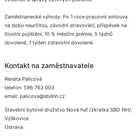
Zaměstnanecké výhody: Po 1 roce pracovní smlouva
na dobu neurčitou, závodní stravování, příspěvek na
životní pojištění, 10 % měsíční prémie, 5 týdnů
dovolené, 1 týden zdravotní dovolené.
Kontakt na zaměstnavatele
Renáta Palicová
telefon: 596 763 003
email: palicova@sbdnh.cz
Stavební bytové družstvo Nová huť /zkratka SBD NH/,
Výškovice
Ostrava