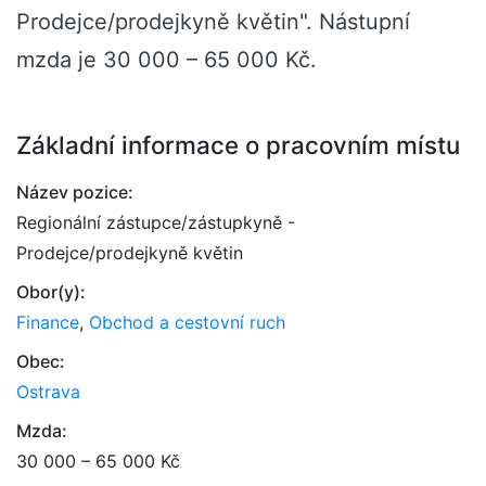
Prodejce/prodejkyně květin". Nástupní
mzda je 30 000 – 65 000 Kč.
Základní informace o pracovním místu
Název pozice:
Regionální zástupce/zástupkyně -
Prodejce/prodejkyně květin
Obor(y):
Finance
,
Obchod a cestovní ruch
Obec:
Ostrava
Mzda:
30 000 – 65 000 Kč