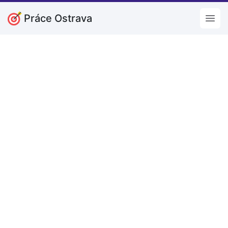
Práce Ostrava
Open