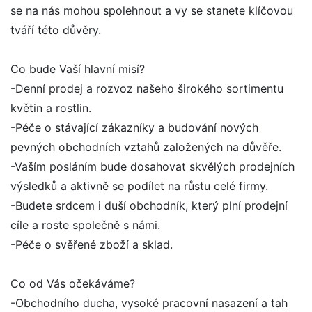
se na nás mohou spolehnout a vy se stanete klíčovou
tváří této důvěry.
Co bude Vaší hlavní misí?
-Denní prodej a rozvoz našeho širokého sortimentu
květin a rostlin.
-Péče o stávající zákazníky a budování nových
pevných obchodních vztahů založených na důvěře.
-Vaším posláním bude dosahovat skvělých prodejních
výsledků a aktivně se podílet na růstu celé firmy.
-Budete srdcem i duší obchodník, který plní prodejní
cíle a roste společně s námi.
-Péče o svěřené zboží a sklad.
Co od Vás očekáváme?
-Obchodního ducha, vysoké pracovní nasazení a tah