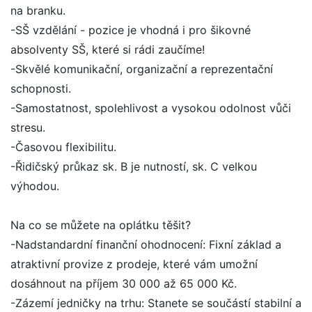
na branku.
-SŠ vzdělání - pozice je vhodná i pro šikovné
absolventy SŠ, které si rádi zaučíme!
-Skvělé komunikační, organizační a reprezentační
schopnosti.
-Samostatnost, spolehlivost a vysokou odolnost vůči
stresu.
-Časovou flexibilitu.
-Řidičský průkaz sk. B je nutností, sk. C velkou
výhodou.
Na co se můžete na oplátku těšit?
-Nadstandardní finanční ohodnocení: Fixní základ a
atraktivní provize z prodeje, které vám umožní
dosáhnout na příjem 30 000 až 65 000 Kč.
-Zázemí jedničky na trhu: Stanete se součástí stabilní a