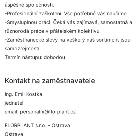
úspěšné společnosti.
-Profesionální zaškolení: Vše potřebné vás naučíme.
-Smysluplnou práci: Čeká vás zajímavá, samostatná a
různorodá práce v přátelském kolektivu.
-Zaměstnanecké slevy na veškerý náš sortiment jsou
samozřejmostí.
Termín nástupu: dohodou
Kontakt na zaměstnavatele
Ing. Emil Kostka
jednatel
email: personalni@florplant.cz
FLORPLANT s.r.o. - Ostrava
Ostrava