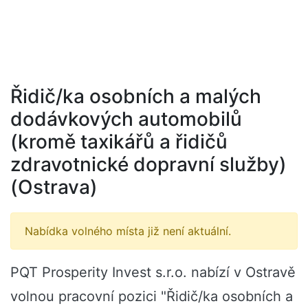
Řidič/ka osobních a malých
dodávkových automobilů
(kromě taxikářů a řidičů
zdravotnické dopravní služby)
(Ostrava)
Nabídka volného místa již není aktuální.
PQT Prosperity Invest s.r.o. nabízí v Ostravě
volnou pracovní pozici "Řidič/ka osobních a