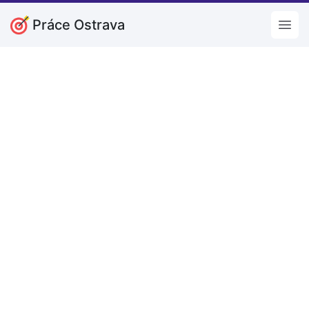
Práce Ostrava
Open