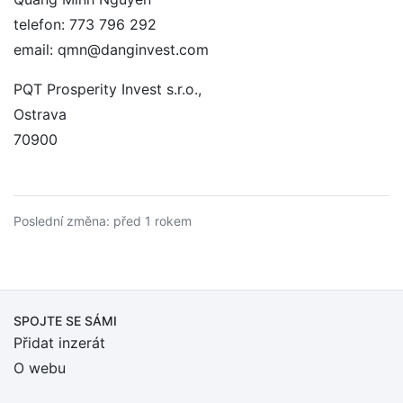
telefon: 773 796 292
email: qmn@danginvest.com
PQT Prosperity Invest s.r.o.,
Ostrava
70900
Poslední změna: před 1 rokem
SPOJTE SE SÁMI
Přidat inzerát
O webu