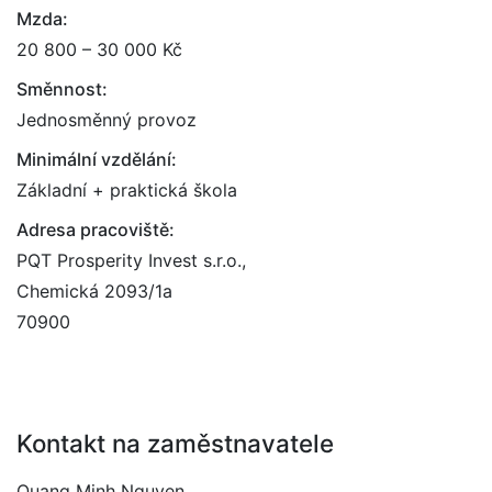
Mzda:
20 800 – 30 000 Kč
Směnnost:
Jednosměnný provoz
Minimální vzdělání:
Základní + praktická škola
Adresa pracoviště:
PQT Prosperity Invest s.r.o.,
Chemická 2093/1a
70900
Kontakt na zaměstnavatele
Quang Minh Nguyen