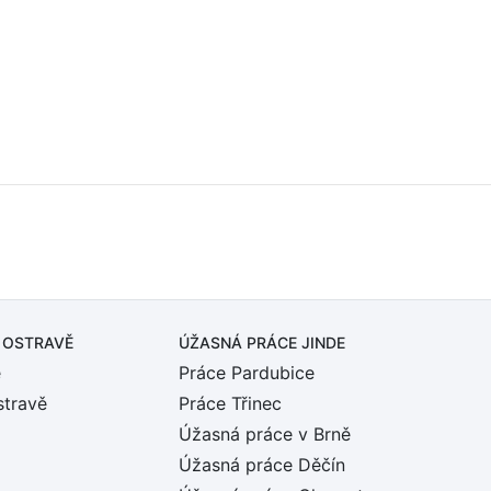
 OSTRAVĚ
ÚŽASNÁ PRÁCE JINDE
ě
Práce Pardubice
stravě
Práce Třinec
Úžasná práce v Brně
Úžasná práce Děčín