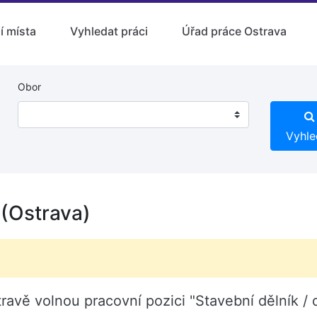
í místa
Vyhledat práci
Úřad práce Ostrava
Obor
Vyhle
 (Ostrava)
travě volnou pracovní pozici "Stavební dělník /