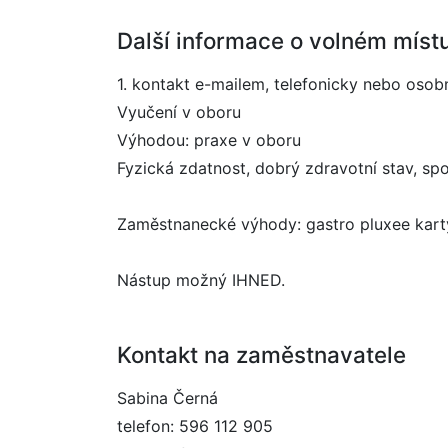
Další informace o volném míst
1. kontakt e-mailem, telefonicky nebo osob
Vyučení v oboru
Výhodou: praxe v oboru
Fyzická zdatnost, dobrý zdravotní stav, sp
Zaměstnanecké výhody: gastro pluxee karty
Nástup možný IHNED.
Kontakt na zaměstnavatele
Sabina Černá
telefon: 596 112 905