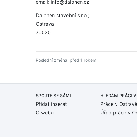
email: info@dalphen.cz
Dalphen stavební s.r.o.;
Ostrava
70030
Poslední změna: před 1 rokem
SPOJTE SE SÁMI
HLEDÁM PRÁCI
V
Přidat inzerát
Práce v Ostrav
O webu
Úřad práce v O