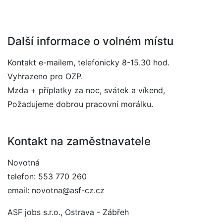
Další informace o volném místu
Kontakt e-mailem, telefonicky 8-15.30 hod.
Vyhrazeno pro OZP.
Mzda + příplatky za noc, svátek a víkend,
Požadujeme dobrou pracovní morálku.
Kontakt na zaměstnavatele
Novotná
telefon: 553 770 260
email: novotna@asf-cz.cz
ASF jobs s.r.o., Ostrava - Zábřeh