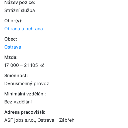
Název pozice:
Strážní služba
Obor(y):
Obrana a ochrana
Obec:
Ostrava
Mzda:
17 000 – 21 105 Kč
Směnnost:
Dvousměnný provoz
Minimální vzdělání:
Bez vzdělání
Adresa pracoviště:
ASF jobs s.r.o., Ostrava - Zábřeh