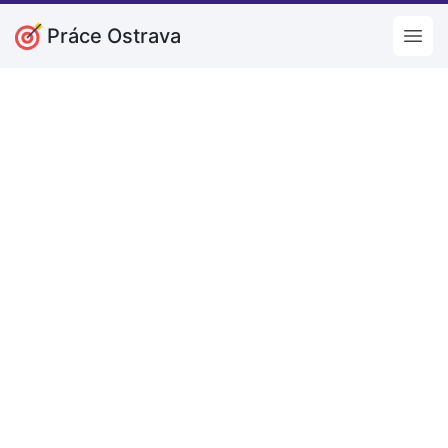
Práce Ostrava
Open