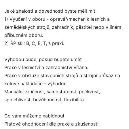
Jaké znalosti a dovednosti byste měli mít
1) Vyučení v oboru - opravář/mechanik lesních a
zemědělských strojů, zahradník, pěstitel nebo v jiném
příbuzném oboru.
2) ŘP sk.: B, C, E, T, s praxí.
Výhodou bude, pokud budete umět
Praxe v lesnictví a zahradnictví vítána.
Praxe v obsluze stavebních strojů a strojní průkaz na
kolové nakládače - výhodou.
Manuální zručnost, samostatnost, pečlivost,
spolehlivost, bezúhonnost, flexibilita.
Co vám můžeme nabídnout
Platové ohodnocení dle praxe a zkušeností,