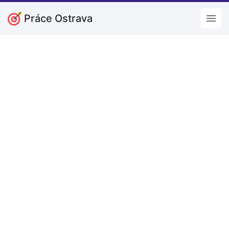
Práce Ostrava
Open