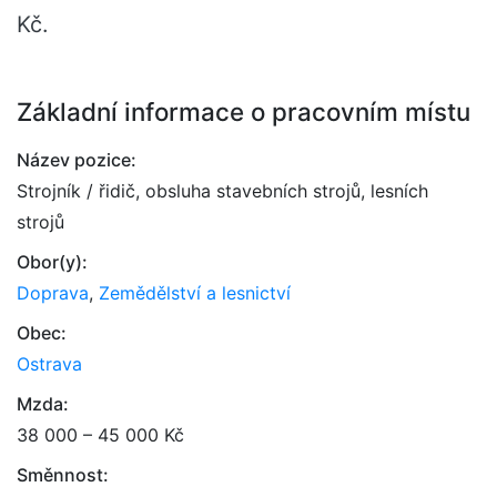
Kč.
Základní informace o pracovním místu
Název pozice:
Strojník / řidič, obsluha stavebních strojů, lesních
strojů
Obor(y):
Doprava
,
Zemědělství a lesnictví
Obec:
Ostrava
Mzda:
38 000 – 45 000 Kč
Směnnost: