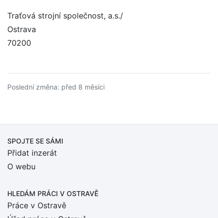
Traťová strojní společnost, a.s./
Ostrava
70200
Poslední změna: před 8 měsíci
SPOJTE SE SÁMI
Přidat inzerát
O webu
HLEDÁM PRÁCI
V OSTRAVĚ
Práce v Ostravě