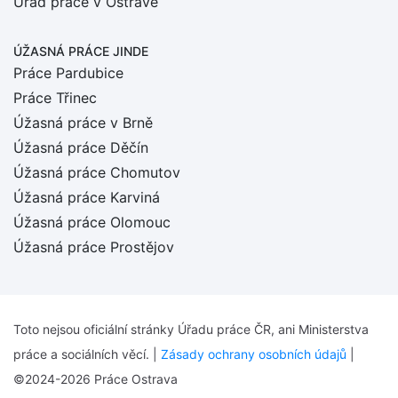
Úřad práce v Ostravě
ÚŽASNÁ PRÁCE JINDE
Práce Pardubice
Práce Třinec
Úžasná práce v Brně
Úžasná práce Děčín
Úžasná práce Chomutov
Úžasná práce Karviná
Úžasná práce Olomouc
Úžasná práce Prostějov
Toto nejsou oficiální stránky Úřadu práce ČR, ani Ministerstva
práce a sociálních věcí. |
Zásady ochrany osobních údajů
|
©2024-2026 Práce Ostrava