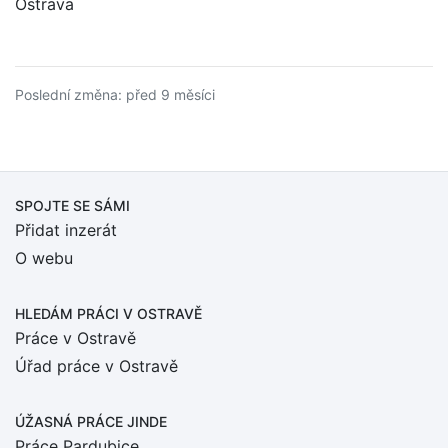
Ostrava
Poslední změna: před 9 měsíci
SPOJTE SE SÁMI
Přidat inzerát
O webu
HLEDÁM PRÁCI
V OSTRAVĚ
Práce v Ostravě
Úřad práce v Ostravě
ÚŽASNÁ PRÁCE JINDE
Práce Pardubice