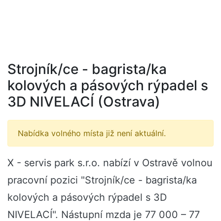
Strojník/ce - bagrista/ka
kolových a pásových rýpadel s
3D NIVELACÍ (Ostrava)
Nabídka volného místa již není aktuální.
X - servis park s.r.o. nabízí v Ostravě volnou
pracovní pozici "Strojník/ce - bagrista/ka
kolových a pásových rýpadel s 3D
NIVELACÍ". Nástupní mzda je 77 000 – 77