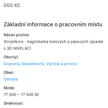
000 Kč.
Základní informace o pracovním místu
Název pozice:
Strojník/ce - bagrista/ka kolových a pásových rýpadel
s 3D NIVELACÍ
Obor(y):
Doprava
,
Stavebnictví
,
Výroba a provoz
Obec:
Ostrava
Mzda:
77 000 – 77 000 Kč
Směnnost: