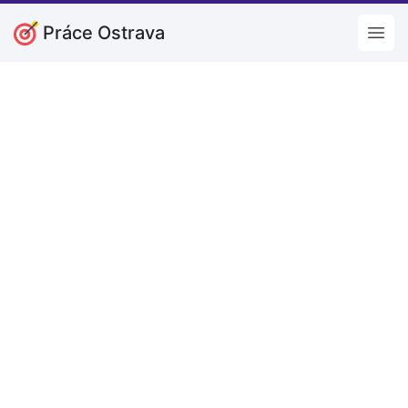
Práce Ostrava
Open