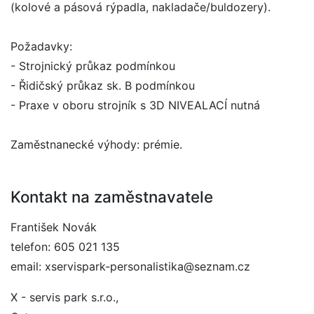
(kolové a pásová rýpadla, nakladače/buldozery).
Požadavky:
- Strojnický průkaz podmínkou
- Řidičský průkaz sk. B podmínkou
- Praxe v oboru strojník s 3D NIVEALACÍ nutná
Zaměstnanecké výhody: prémie.
Kontakt na zaměstnavatele
František Novák
telefon: 605 021 135
email: xservispark-personalistika@seznam.cz
X - servis park s.r.o.,