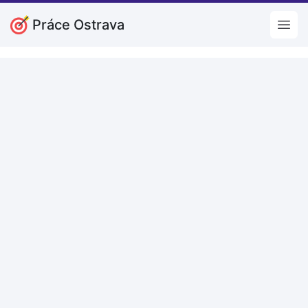
Práce Ostrava
Open