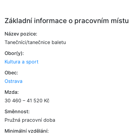
Základní informace o pracovním místu
Název pozice:
Tanečníci/tanečnice baletu
Obor(y):
Kultura a sport
Obec:
Ostrava
Mzda:
30 460 – 41 520 Kč
Směnnost:
Pružná pracovní doba
Minimální vzdělání: