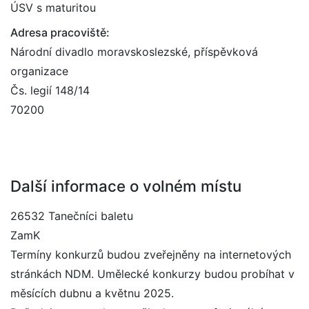
ÚSV s maturitou
Adresa pracoviště:
Národní divadlo moravskoslezské, příspěvková
organizace
Čs. legií 148/14
70200
Další informace o volném místu
26532 Tanečníci baletu
ZamK
Termíny konkurzů budou zveřejněny na internetových
stránkách NDM. Umělecké konkurzy budou probíhat v
měsících dubnu a květnu 2025.