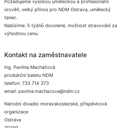
Požadujeme vysokou uměleckou a profesionální
úrověň, velký přínos pro NDM Ostrava, umělecký
tanec.
Nabízíme: 5 týdnů dovolené, možnost stravování za
výhodnou cenu.
Kontakt na zaměstnavatele
Ing. Pavlína Macháčová
produkční baletu NDM
telefon: 733 714 373
email: pavlina.machacova@ndm.cz
Národní divadlo moravskoslezské, příspěvková
organizace
Ostrava
70200