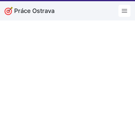
Práce Ostrava
Open