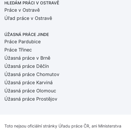
HLEDÁM PRÁCI
V OSTRAVĚ
Práce v Ostravě
Úřad práce v Ostravě
ÚŽASNÁ PRÁCE JINDE
Práce Pardubice
Práce Třinec
Úžasná práce v Brně
Úžasná práce Děčín
Úžasná práce Chomutov
Úžasná práce Karviná
Úžasná práce Olomouc
Úžasná práce Prostějov
Toto nejsou oficiální stránky Úřadu práce ČR, ani Ministerstva