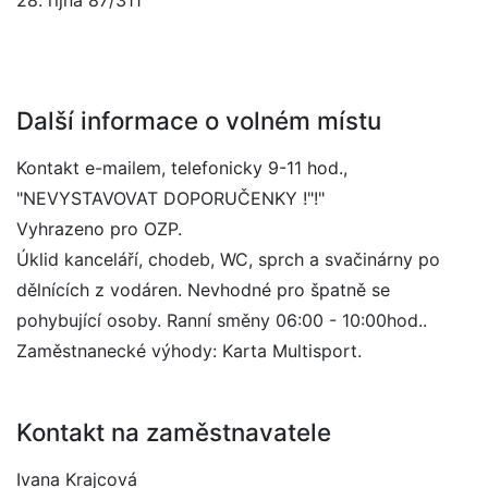
28. října 87/311
Další informace o volném místu
Kontakt e-mailem, telefonicky 9-11 hod.,
"NEVYSTAVOVAT DOPORUČENKY !"!"
Vyhrazeno pro OZP.
Úklid kanceláří, chodeb, WC, sprch a svačinárny po
dělnících z vodáren. Nevhodné pro špatně se
pohybující osoby. Ranní směny 06:00 - 10:00hod..
Zaměstnanecké výhody: Karta Multisport.
Kontakt na zaměstnavatele
Ivana Krajcová