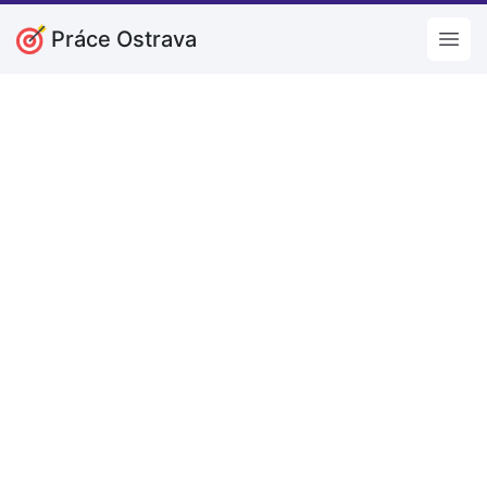
Práce Ostrava
Open