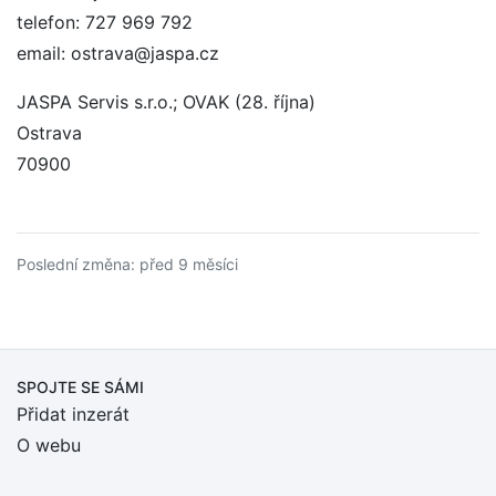
telefon: 727 969 792
email: ostrava@jaspa.cz
JASPA Servis s.r.o.; OVAK (28. října)
Ostrava
70900
Poslední změna: před 9 měsíci
SPOJTE SE SÁMI
Přidat inzerát
O webu