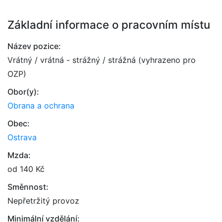
Základní informace o pracovním místu
Název pozice:
Vrátný / vrátná - strážný / strážná (vyhrazeno pro
OZP)
Obor(y):
Obrana a ochrana
Obec:
Ostrava
Mzda:
od 140 Kč
Směnnost:
Nepřetržitý provoz
Minimální vzdělání: