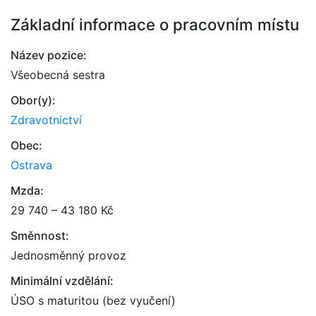
Základní informace o pracovním místu
Název pozice:
Všeobecná sestra
Obor(y):
Zdravotnictví
Obec:
Ostrava
Mzda:
29 740 – 43 180 Kč
Směnnost:
Jednosměnný provoz
Minimální vzdělání:
ÚSO s maturitou (bez vyučení)