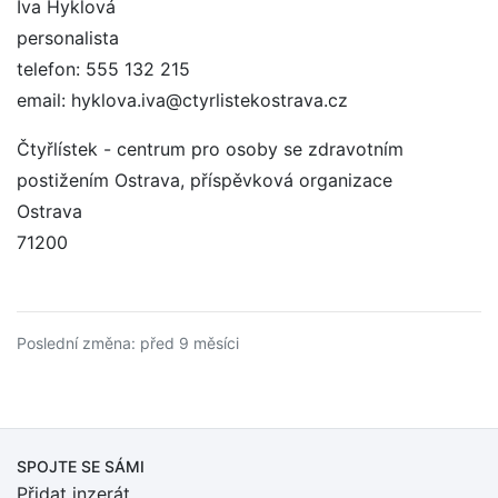
Iva Hyklová
personalista
telefon: 555 132 215
email: hyklova.iva@ctyrlistekostrava.cz
Čtyřlístek - centrum pro osoby se zdravotním
postižením Ostrava, příspěvková organizace
Ostrava
71200
Poslední změna: před 9 měsíci
SPOJTE SE SÁMI
Přidat inzerát