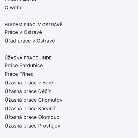
O webu
HLEDÁM PRÁCI
V OSTRAVĚ
Práce v Ostravě
Úřad práce v Ostravě
ÚŽASNÁ PRÁCE JINDE
Práce Pardubice
Práce Třinec
Úžasná práce v Brně
Úžasná práce Děčín
Úžasná práce Chomutov
Úžasná práce Karviná
Úžasná práce Olomouc
Úžasná práce Prostějov