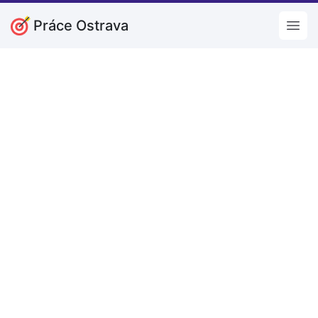
Práce Ostrava
Open