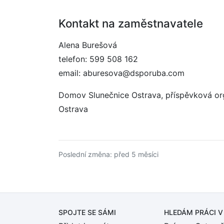
Kontakt na zaměstnavatele
Alena Burešová
telefon: 599 508 162
email: aburesova@dsporuba.com
Domov Slunečnice Ostrava, příspěvková or
Ostrava
Poslední změna: před 5 měsíci
SPOJTE SE SÁMI
HLEDÁM PRÁCI
V