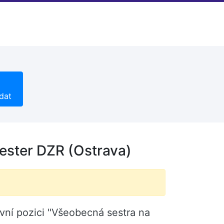
dat
ester DZR (Ostrava)
vní pozici "Všeobecná sestra na