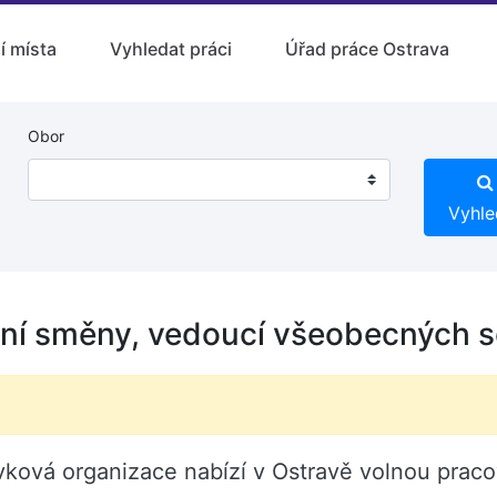
í místa
Vyhledat práci
Úřad práce Ostrava
Obor
Vyhle
ní směny, vedoucí všeobecných s
ková organizace nabízí v Ostravě volnou praco