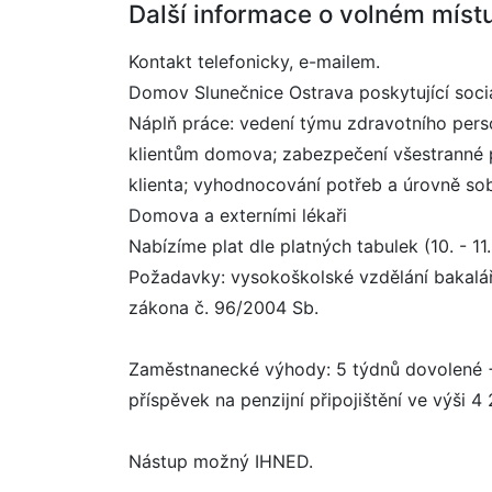
Další informace o volném míst
Kontakt telefonicky, e-mailem.
Domov Slunečnice Ostrava poskytující soci
Náplň práce: vedení týmu zdravotního pers
klientům domova; zabezpečení všestranné p
klienta; vyhodnocování potřeb a úrovně sobě
Domova a externími lékaři
Nabízíme plat dle platných tabulek (10. - 
Požadavky: vysokoškolské vzdělání bakalářs
zákona č. 96/2004 Sb.
Zaměstnanecké výhody: 5 týdnů dovolené + 
příspěvek na penzijní připojištění ve výši 4
Nástup možný IHNED.