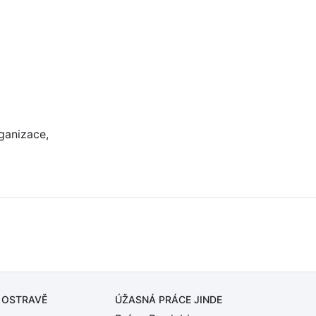
ganizace,
 OSTRAVĚ
ÚŽASNÁ PRÁCE JINDE