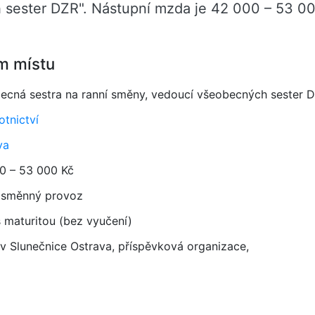
 sester DZR". Nástupní mzda je 42 000 – 53 00
m místu
ecná sestra na ranní směny, vedoucí všeobecných sester 
otnictví
va
0 – 53 000 Kč
směnný provoz
 maturitou (bez vyučení)
 Slunečnice Ostrava, příspěvková organizace,