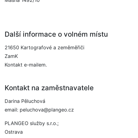
Masná 1492/10
Další informace o volném místu
21650 Kartografové a zeměměřiči
ZamK
Kontakt e-mailem.
Kontakt na zaměstnavatele
Darina Pěluchová
email: peluchova@plangeo.cz
PLANGEO služby s.r.o.;
Ostrava