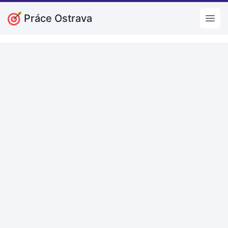
Práce Ostrava
Open