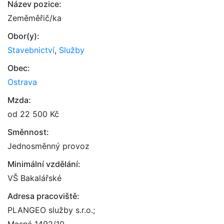
Název pozice:
Zeměměřič/ka
Obor(y):
Stavebnictví
,
Služby
Obec:
Ostrava
Mzda:
od 22 500 Kč
Směnnost:
Jednosměnný provoz
Minimální vzdělání:
VŠ Bakalářské
Adresa pracoviště:
PLANGEO služby s.r.o.;