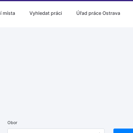
í místa
Vyhledat práci
Úřad práce Ostrava
Obor