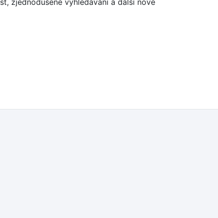
íst, zjednodušené vyhledávání a další nové