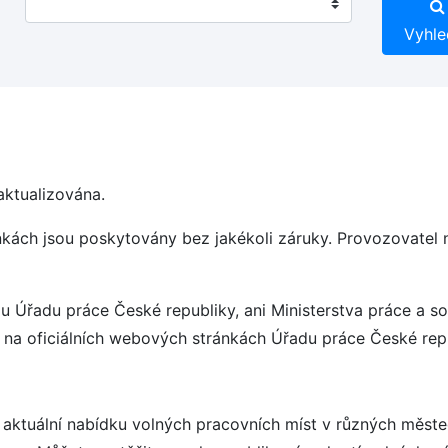
Vyhle
aktualizována.
nkách jsou poskytovány bez jakékoli záruky. Provozovatel
u Úřadu práce České republiky, ani Ministerstva práce a so
 na oficiálních webových stránkách Úřadu práce České repu
í aktuální nabídku volných pracovních míst v různých měst