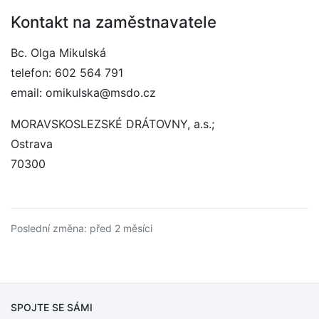
Kontakt na zaměstnavatele
Bc. Olga Mikulská
telefon: 602 564 791
email: omikulska@msdo.cz
MORAVSKOSLEZSKÉ DRÁTOVNY, a.s.;
Ostrava
70300
Poslední změna: před 2 měsíci
SPOJTE SE SÁMI