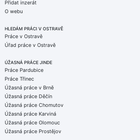
Přidat inzerát
O webu
HLEDÁM PRÁCI
V OSTRAVĚ
Práce v Ostravě
Úřad práce v Ostravě
ÚŽASNÁ PRÁCE JINDE
Práce Pardubice
Práce Třinec
Úžasná práce v Brně
Úžasná práce Děčín
Úžasná práce Chomutov
Úžasná práce Karviná
Úžasná práce Olomouc
Úžasná práce Prostějov