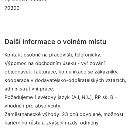
70300
Další informace o volném místu
Kontakt osobně na pracovišti, telefonicky.
Výpomoc na obchodním úseku - vyřizování
objednávek, fakturace, komunikace se zákazníky,
kooperace v dodavatelsko-odběratelských vztazích,
administrativní práce.
Požadujeme 1 světový jazyk (AJ, NJ..), ŘP sk. B -
vhodné i pro absolventy.
Zaměstnanecké výhody: 23 dnů dovolené, možnost
kariérního růstu a zvýšení mzdy, odměny.