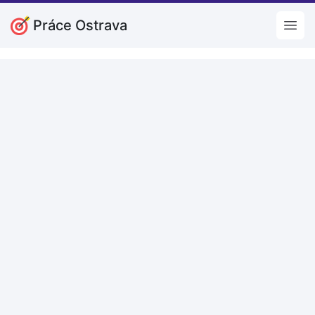
Práce Ostrava
Open