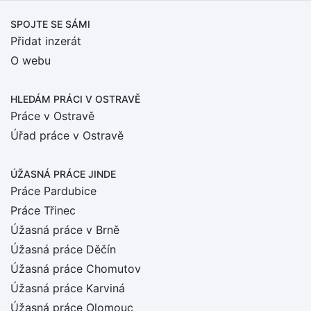
SPOJTE SE SÁMI
Přidat inzerát
O webu
HLEDÁM PRÁCI
V OSTRAVĚ
Práce v Ostravě
Úřad práce v Ostravě
ÚŽASNÁ PRÁCE JINDE
Práce Pardubice
Práce Třinec
Úžasná práce v Brně
Úžasná práce Děčín
Úžasná práce Chomutov
Úžasná práce Karviná
Úžasná práce Olomouc