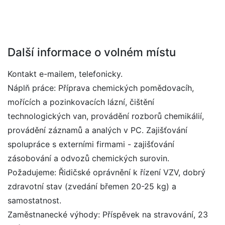
Další informace o volném místu
Kontakt e-mailem, telefonicky.
Náplň práce: Příprava chemických pomědovacíh,
mořících a pozinkovacích lázní, čištění
technologických van, provádění rozborů chemikálií,
provádění záznamů a analých v PC. Zajišťování
spolupráce s externími firmami - zajišťování
zásobování a odvozů chemických surovin.
Požadujeme: Řidičské oprávnění k řízení VZV, dobrý
zdravotní stav (zvedání břemen 20-25 kg) a
samostatnost.
Zaměstnanecké výhody: Příspěvek na stravování, 23