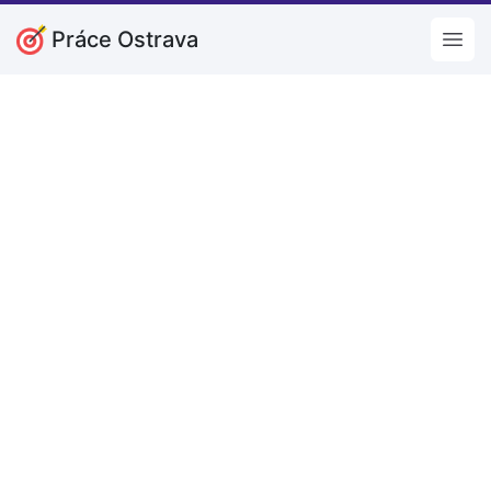
Práce Ostrava
Open