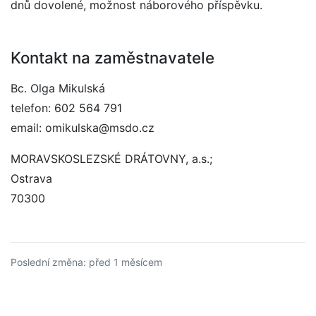
dnů dovolené, možnost náborového příspěvku.
Kontakt na zaměstnavatele
Bc. Olga Mikulská
telefon: 602 564 791
email: omikulska@msdo.cz
MORAVSKOSLEZSKÉ DRÁTOVNY, a.s.;
Ostrava
70300
Poslední změna: před 1 měsícem