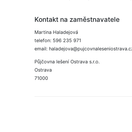
Kontakt na zaměstnavatele
Martina Haladejová
telefon: 596 235 971
email: haladejova@pujcovnaleseniostrava.c
Půjčovna lešení Ostrava s.r.o.
Ostrava
71000