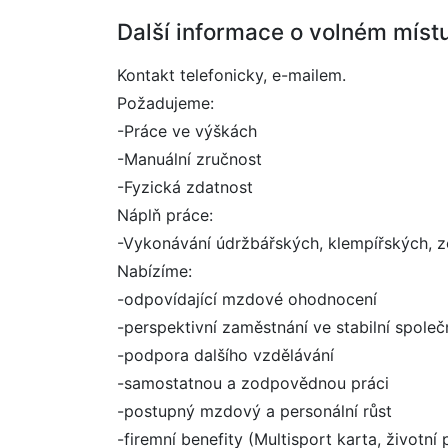
Další informace o volném míst
Kontakt telefonicky, e-mailem.
Požadujeme:
-Práce ve výškách
-Manuální zručnost
-Fyzická zdatnost
Náplň práce:
-Vykonávání údržbářských, klempířských, 
Nabízíme:
-odpovídající mzdové ohodnocení
-perspektivní zaměstnání ve stabilní společ
-podpora dalšího vzdělávání
-samostatnou a zodpovědnou práci
-postupný mzdový a personální růst
-firemní benefity (Multisport karta, životní 