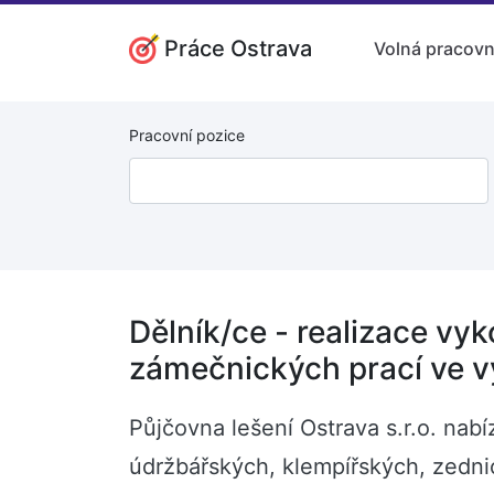
Práce Ostrava
Volná pracovn
Pracovní pozice
Dělník/ce - realizace vy
zámečnických prací ve v
Půjčovna lešení Ostrava s.r.o. nabí
údržbářských, klempířských, zedni