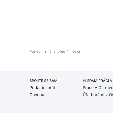
Poslední změna: před 4 měsíci
SPOJTE SE SÁMI
HLEDÁM PRÁCI
V
Přidat inzerát
Práce v Ostrav
O webu
Úřad práce v O