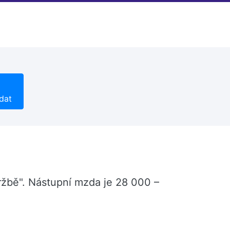
dat
údržbě". Nástupní mzda je 28 000 –