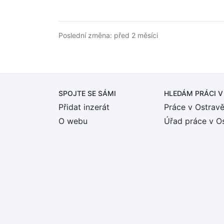
Poslední změna: před 2 měsíci
SPOJTE SE SÁMI
HLEDÁM PRÁCI
V
Přidat inzerát
Práce v Ostrav
O webu
Úřad práce v O