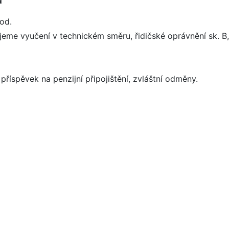
od.
eme vyučení v technickém směru, řidičské oprávnění sk. B
říspěvek na penzijní připojištění, zvláštní odměny.