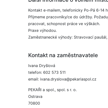
Kontakt e-mailem, telefonicky Po-Pá 6-14 h
Přijmeme pracovníky/ce do údržby. Požaduj
pracovat, schopnost práce ve výškách.
Praxe výhodou.
Zaměstnanecké výhody: Stravovací paušál, p
Kontakt na zaměstnavatele
Ivana Dryšlová
telefon: 602 573 511
email: ivana.dryslova@pekariaspol.cz
PEKAŘI a spol., spol. s r. o.
Ostrava
70800