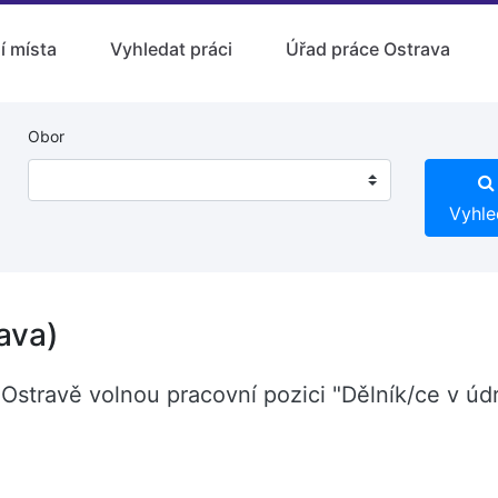
í místa
Vyhledat práci
Úřad práce Ostrava
Obor
Vyhle
ava)
 v Ostravě volnou pracovní pozici "Dělník/ce v 