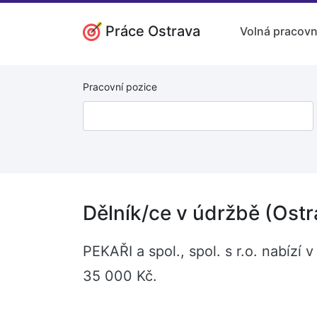
Práce Ostrava
Volná pracovn
Pracovní pozice
Dělník/ce v údržbě (Ostr
PEKAŘI a spol., spol. s r.o. nabízí
35 000 Kč.