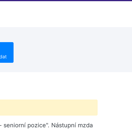
dat
 seniorní pozice". Nástupní mzda