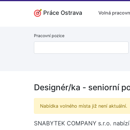
Práce Ostrava
Volná pracovn
Pracovní pozice
Designér/ka - seniorní p
Nabídka volného místa již není aktuální.
SNABYTEK COMPANY s.r.o. nabízí v 