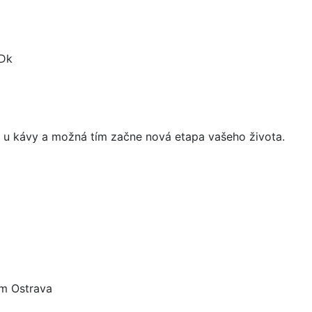
yDk
e u kávy a možná tím začne nová etapa vašeho života.
m Ostrava