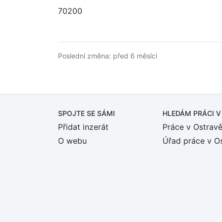
70200
Poslední změna: před 6 měsíci
SPOJTE SE SÁMI
HLEDÁM PRÁCI
V
Přidat inzerát
Práce v Ostrav
O webu
Úřad práce v O