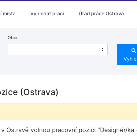
í místa
Vyhledat práci
Úřad práce Ostrava
Obor
Vyhle
ozice (Ostrava)
Ostravě volnou pracovní pozici "Designér/ka -