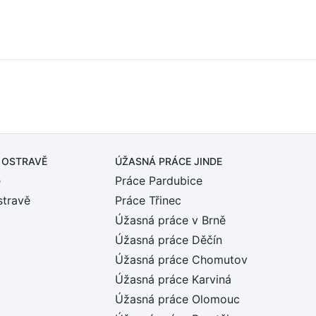
 OSTRAVĚ
ÚŽASNÁ PRÁCE JINDE
ě
Práce Pardubice
stravě
Práce Třinec
Úžasná práce v Brně
Úžasná práce Děčín
Úžasná práce Chomutov
Úžasná práce Karviná
Úžasná práce Olomouc