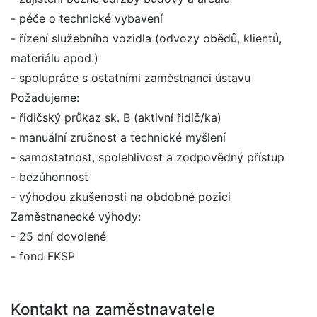
- péče o technické vybavení
- řízení služebního vozidla (odvozy obědů, klientů,
materiálu apod.)
- spolupráce s ostatními zaměstnanci ústavu
Požadujeme:
- řidičský průkaz sk. B (aktivní řidič/ka)
- manuální zručnost a technické myšlení
- samostatnost, spolehlivost a zodpovědný přístup
- bezúhonnost
- výhodou zkušenosti na obdobné pozici
Zaměstnanecké výhody:
- 25 dní dovolené
- fond FKSP
Kontakt na zaměstnavatele