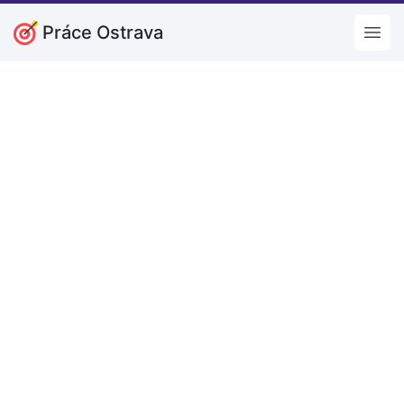
Práce Ostrava
Open