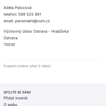
Adéla Palocová
telefon: 599 525 961
email: personalni@vum.cz
Výchovný ústav Ostrava - Hrabůvka
Ostrava
70030
Poslední změna: před 3 měsíci
SPOJTE SE SÁMI
Přidat inzerát
O webu