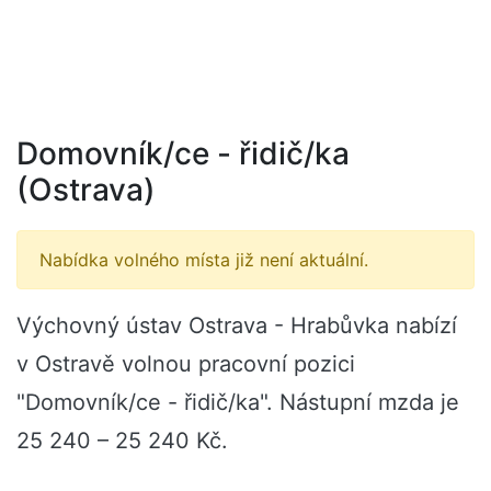
Domovník/ce - řidič/ka
(Ostrava)
Nabídka volného místa již není aktuální.
Výchovný ústav Ostrava - Hrabůvka nabízí
v Ostravě volnou pracovní pozici
"Domovník/ce - řidič/ka". Nástupní mzda je
25 240 – 25 240 Kč.