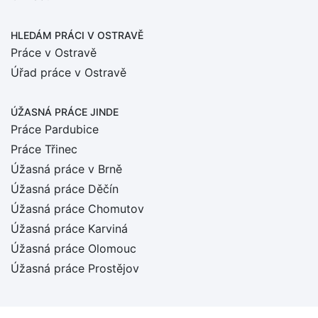
HLEDÁM PRÁCI
V OSTRAVĚ
Práce v Ostravě
Úřad práce v Ostravě
ÚŽASNÁ PRÁCE JINDE
Práce Pardubice
Práce Třinec
Úžasná práce v Brně
Úžasná práce Děčín
Úžasná práce Chomutov
Úžasná práce Karviná
Úžasná práce Olomouc
Úžasná práce Prostějov