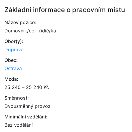
Základní informace o pracovním místu
Název pozice:
Domovník/ce - řidič/ka
Obor(y):
Doprava
Obec:
Ostrava
Mzda:
25 240 – 25 240 Kč
Směnnost:
Dvousměnný provoz
Minimální vzdělání:
Bez vzdělání