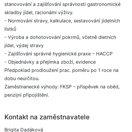
stanovování a zajišťování správnosti gastronomické
skladby jídel, racionální výživy.
- Normování stravy, kalkulace, sestavování jídelních
lístků
- Výroba a dohotovování pokrmů, včetně dietních
jídel, výdej stravy
- Zajišťování správné hygienické praxe – HACCP
- Objednávky a přejímka zboží, evidence
Předpoklad prodloužení prac. poměru po 1 roce na
dobu neurčitou.
Zaměstnanecké výhody: FKSP – příspěvek na oběd,
penzijní připojištění.
Kontakt na zaměstnavatele
Brigita Dadáková