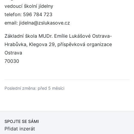
vedoucí školní jídelny
telefon: 596 784 723
email: jidelna@zslukasove.cz
Základní škola MUDr. Emílie Lukášové Ostrava-
Hrabůvka, Klegova 29, příspěvková organizace
Ostrava
70030
Poslední změna: před 5 měsíci
SPOJTE SE SÁMI
Přidat inzerát