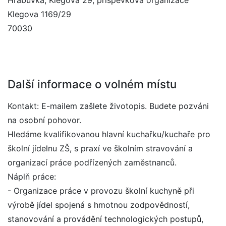
Hrabůvka, Klegova 29, příspěvková organizace
Klegova 1169/29
70030
Další informace o volném místu
Kontakt: E-mailem zašlete životopis. Budete pozváni
na osobní pohovor.
Hledáme kvalifikovanou hlavní kuchařku/kuchaře pro
školní jídelnu ZŠ, s praxí ve školním stravování a
organizací práce podřízených zaměstnanců.
Náplň práce:
- Organizace práce v provozu školní kuchyně při
výrobě jídel spojená s hmotnou zodpovědností,
stanovování a provádění technologických postupů,