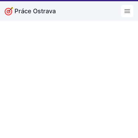
Práce Ostrava
Open