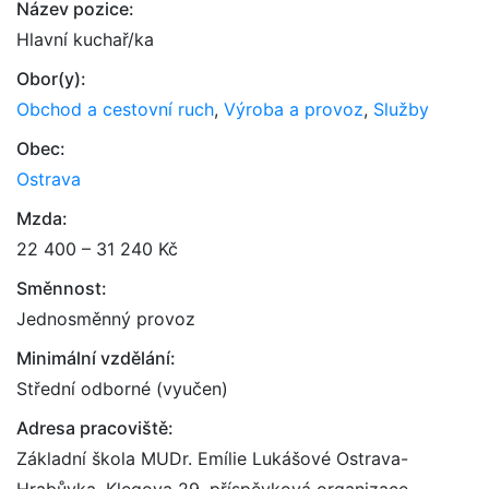
Název pozice:
Hlavní kuchař/ka
Obor(y):
Obchod a cestovní ruch
,
Výroba a provoz
,
Služby
Obec:
Ostrava
Mzda:
22 400 – 31 240 Kč
Směnnost:
Jednosměnný provoz
Minimální vzdělání:
Střední odborné (vyučen)
Adresa pracoviště:
Základní škola MUDr. Emílie Lukášové Ostrava-