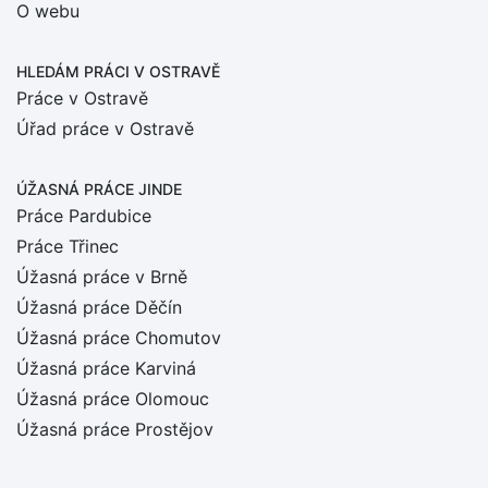
O webu
HLEDÁM PRÁCI
V OSTRAVĚ
Práce v Ostravě
Úřad práce v Ostravě
ÚŽASNÁ PRÁCE JINDE
Práce Pardubice
Práce Třinec
Úžasná práce v Brně
Úžasná práce Děčín
Úžasná práce Chomutov
Úžasná práce Karviná
Úžasná práce Olomouc
Úžasná práce Prostějov