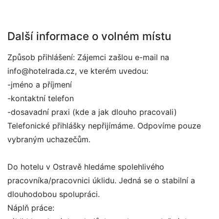
Další informace o volném místu
Způsob přihlášení: Zájemci zašlou e-mail na
info@hotelrada.cz, ve kterém uvedou:
-jméno a příjmení
-kontaktní telefon
-dosavadní praxi (kde a jak dlouho pracovali)
Telefonické přihlášky nepřijímáme. Odpovíme pouze
vybraným uchazečům.
Do hotelu v Ostravě hledáme spolehlivého
pracovníka/pracovnici úklidu. Jedná se o stabilní a
dlouhodobou spolupráci.
Náplň práce: