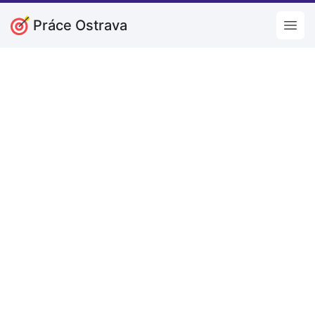
Práce Ostrava
Open