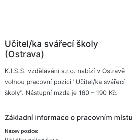
Učitel/ka svářecí školy
(Ostrava)
K.I.S.S. vzdělávání s.r.o. nabízí v Ostravě
volnou pracovní pozici "Učitel/ka svářecí
školy". Nástupní mzda je 160 – 190 Kč.
Základní informace o pracovním místu
Název pozice:
Učitel/ka svářecí školy