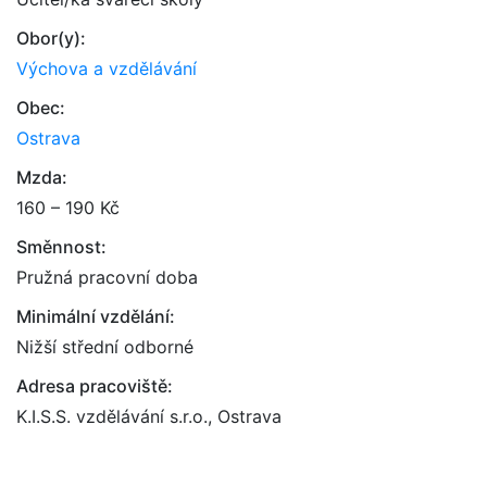
Obor(y):
Výchova a vzdělávání
Obec:
Ostrava
Mzda:
160 – 190 Kč
Směnnost:
Pružná pracovní doba
Minimální vzdělání:
Nižší střední odborné
Adresa pracoviště:
K.I.S.S. vzdělávání s.r.o., Ostrava