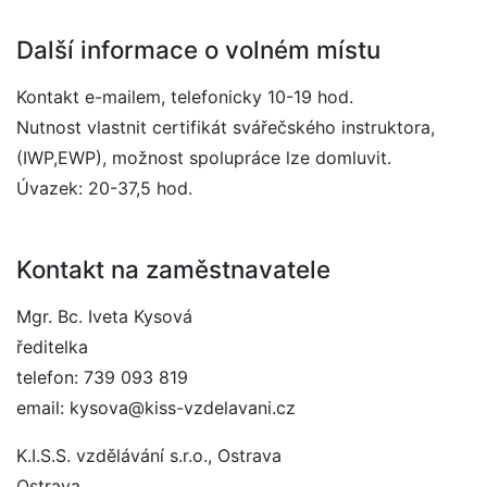
Další informace o volném místu
Kontakt e-mailem, telefonicky 10-19 hod.
Nutnost vlastnit certifikát svářečského instruktora,
(IWP,EWP), možnost spolupráce lze domluvit.
Úvazek: 20-37,5 hod.
Kontakt na zaměstnavatele
Mgr. Bc. Iveta Kysová
ředitelka
telefon: 739 093 819
email: kysova@kiss-vzdelavani.cz
K.I.S.S. vzdělávání s.r.o., Ostrava
Ostrava