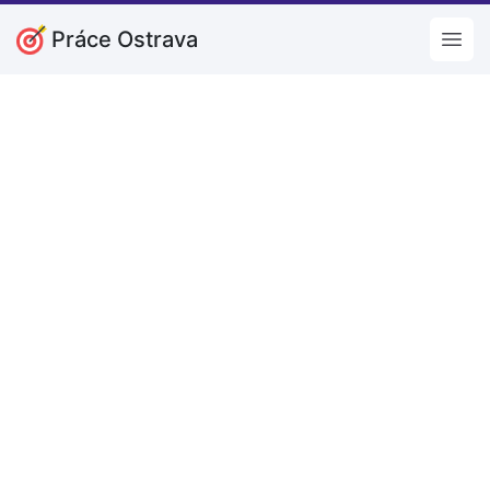
Práce Ostrava
Open