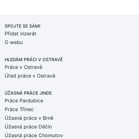
SPOJTE SE SÁMI
Přidat inzerát
O webu
HLEDÁM PRÁCI
V OSTRAVĚ
Práce v Ostravě
Úřad práce v Ostravě
ÚŽASNÁ PRÁCE JINDE
Práce Pardubice
Práce Třinec
Úžasná práce v Brně
Úžasná práce Děčín
Úžasná práce Chomutov