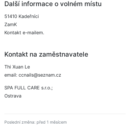
Další informace o volném místu
51410 Kadeřníci
ZamK
Kontakt e-mailem.
Kontakt na zaměstnavatele
Thi Xuan Le
email: ccnails@seznam.cz
SPA FULL CARE s.r.o.;
Ostrava
Poslední změna: před 1 měsícem