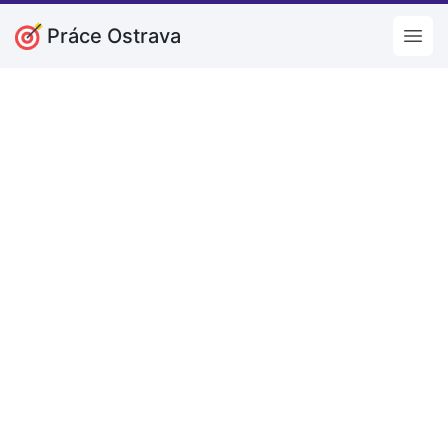
Práce Ostrava
Open