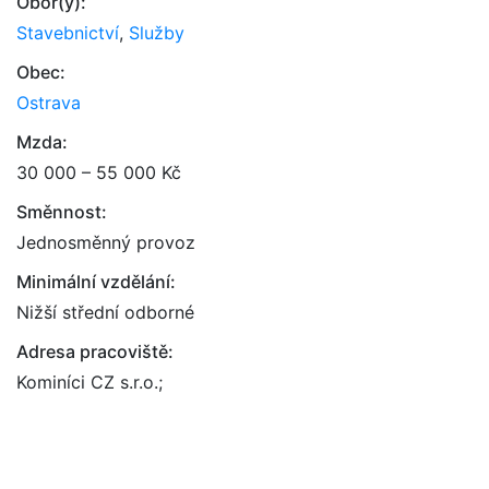
Obor(y):
Stavebnictví
,
Služby
Obec:
Ostrava
Mzda:
30 000 – 55 000 Kč
Směnnost:
Jednosměnný provoz
Minimální vzdělání:
Nižší střední odborné
Adresa pracoviště:
Kominíci CZ s.r.o.;