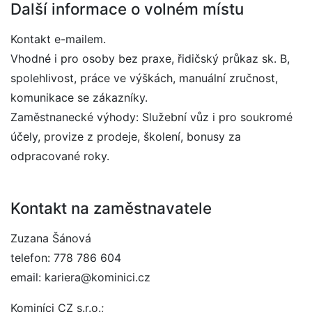
Další informace o volném místu
Kontakt e-mailem.
Vhodné i pro osoby bez praxe, řidičský průkaz sk. B,
spolehlivost, práce ve výškách, manuální zručnost,
komunikace se zákazníky.
Zaměstnanecké výhody: Služební vůz i pro soukromé
účely, provize z prodeje, školení, bonusy za
odpracované roky.
Kontakt na zaměstnavatele
Zuzana Šánová
telefon: 778 786 604
email: kariera@kominici.cz
Kominíci CZ s.r.o.;