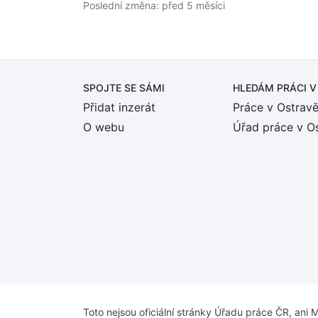
Poslední změna: před 5 měsíci
SPOJTE SE SÁMI
HLEDÁM PRÁCI
V
Přidat inzerát
Práce v Ostrav
O webu
Úřad práce v O
Toto nejsou oficiální stránky Úřadu práce ČR, ani M