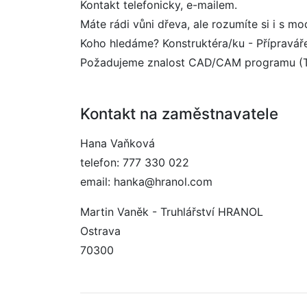
Kontakt telefonicky, e-mailem.
Máte rádi vůni dřeva, ale rozumíte si i s m
Koho hledáme? Konstruktéra/ku - Přípravář
Požadujeme znalost CAD/CAM programu (Tu
Kontakt na zaměstnavatele
Hana Vaňková
telefon: 777 330 022
email: hanka@hranol.com
Martin Vaněk - Truhlářství HRANOL
Ostrava
70300