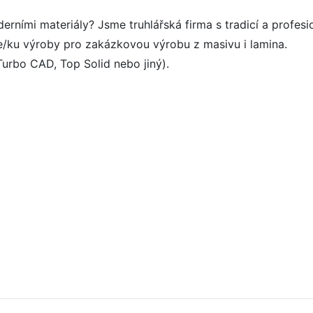
oderními materiály? Jsme truhlářská firma s tradicí a profe
e/ku výroby pro zakázkovou výrobu z masivu i lamina.
rbo CAD, Top Solid nebo jiný).