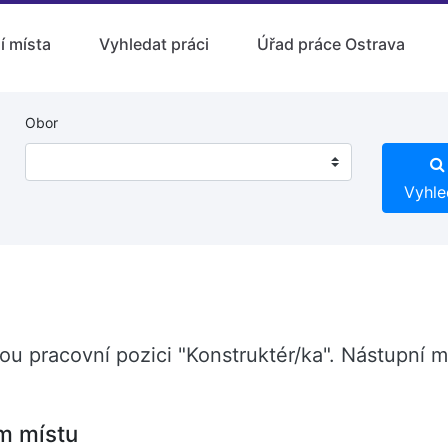
í místa
Vyhledat práci
Úřad práce Ostrava
Obor
Vyhle
)
ou pracovní pozici "Konstruktér/ka". Nástupní 
m místu