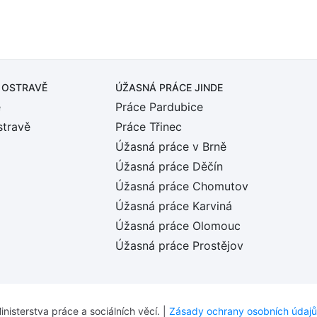
 OSTRAVĚ
ÚŽASNÁ PRÁCE JINDE
ě
Práce Pardubice
stravě
Práce Třinec
Úžasná práce v Brně
Úžasná práce Děčín
Úžasná práce Chomutov
Úžasná práce Karviná
Úžasná práce Olomouc
Úžasná práce Prostějov
inisterstva práce a sociálních věcí. |
Zásady ochrany osobních údajů