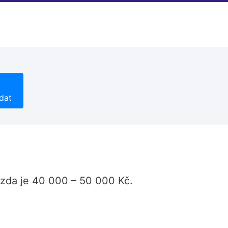
dat
mzda je 40 000 – 50 000 Kč.