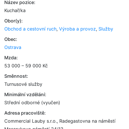
Název pozice:
Kuchař/ka
Obor(y):
Obchod a cestovní ruch
,
Výroba a provoz
,
Služby
Obec:
Ostrava
Mzda:
53 000 – 59 000 Kč
Směnnost:
Turnusové služby
Minimální vzdělání:
Střední odborné (vyučen)
Adresa pracoviště:
Commercial Lauby s.r.o., Radegastovna na náměstí