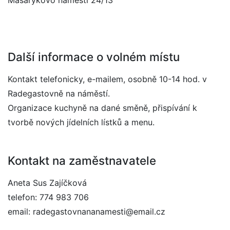
Masarykovo náměstí 24/13
Další informace o volném místu
Kontakt telefonicky, e-mailem, osobně 10-14 hod. v
Radegastovně na náměstí.
Organizace kuchyně na dané směně, přispívání k
tvorbě nových jídelních lístků a menu.
Kontakt na zaměstnavatele
Aneta Sus Zajíčková
telefon: 774 983 706
email: radegastovnananamesti@email.cz