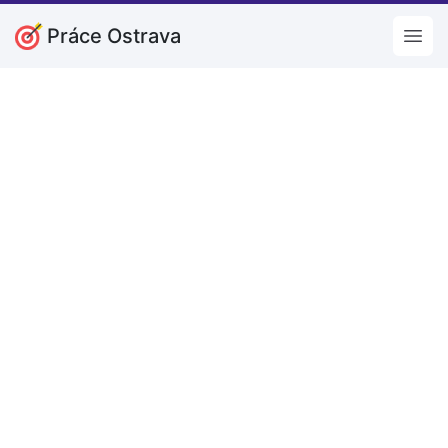
Práce Ostrava
Open