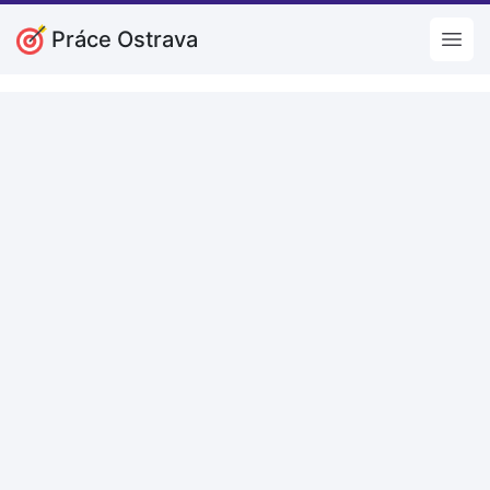
Práce Ostrava
Open