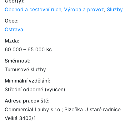
Obor(y):
Obchod a cestovní ruch
,
Výroba a provoz
,
Služby
Obec:
Ostrava
Mzda:
60 000 – 65 000 Kč
Směnnost:
Turnusové služby
Minimální vzdělání:
Střední odborné (vyučen)
Adresa pracoviště:
Commercial Lauby s.r.o.; Plzeňka U staré radnice
Velká 3403/1