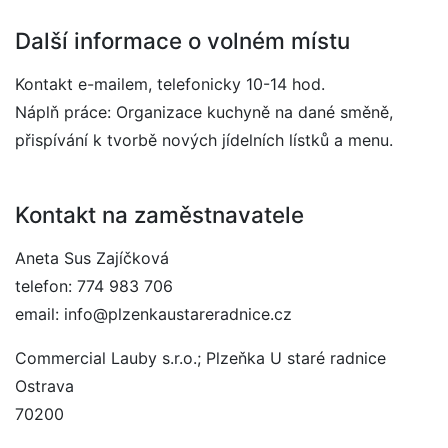
Další informace o volném místu
Kontakt e-mailem, telefonicky 10-14 hod.
Náplň práce: Organizace kuchyně na dané směně,
přispívání k tvorbě nových jídelních lístků a menu.
Kontakt na zaměstnavatele
Aneta Sus Zajíčková
telefon: 774 983 706
email: info@plzenkaustareradnice.cz
Commercial Lauby s.r.o.; Plzeňka U staré radnice
Ostrava
70200